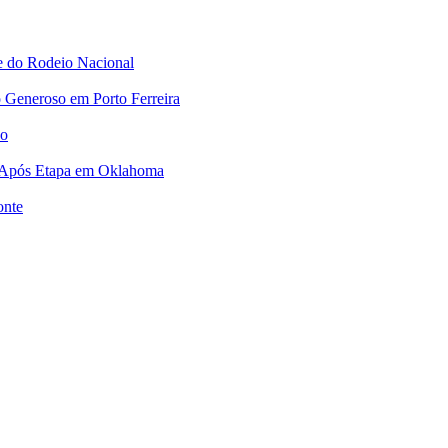
e do Rodeio Nacional
 Generoso em Porto Ferreira
no
 Após Etapa em Oklahoma
onte