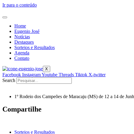
Ir para o conteúdo
Home
Eugenio José
Notícias
Destaques
Sorteios e Resultados
Agenda
Contato
X
Facebook
Instagram
Youtube
Threads
Tiktok
X-twitter
Search
1º Rodeio dos Campeões de Maracaju (MS) de 12 a 14 de Jun
Compartilhe
Sorteios e Resultados