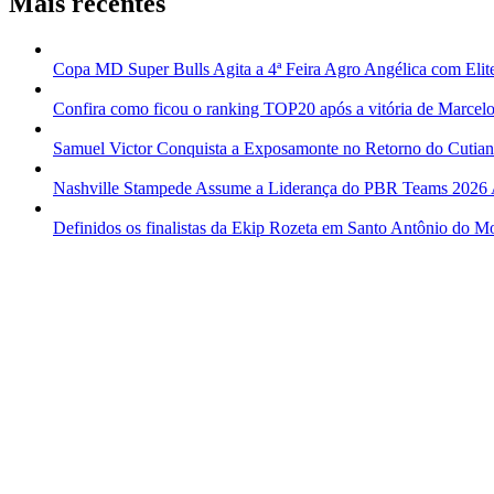
Mais recentes
Copa MD Super Bulls Agita a 4ª Feira Agro Angélica com Elit
Confira como ficou o ranking TOP20 após a vitória de Marcelo
Samuel Victor Conquista a Exposamonte no Retorno do Cutia
Nashville Stampede Assume a Liderança do PBR Teams 2026
Definidos os finalistas da Ekip Rozeta em Santo Antônio do M