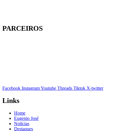
PARCEIROS
Facebook
Instagram
Youtube
Threads
Tiktok
X-twitter
Links
Home
Eugenio José
Notícias
Destaques