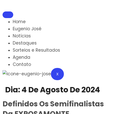
Home
Eugenio José
Notícias
Destaques
Sorteios e Resultados
Agenda
Contato
X
Dia:
4 De Agosto De 2024
Definidos Os Semifinalistas
Da EXPOSAMONTE