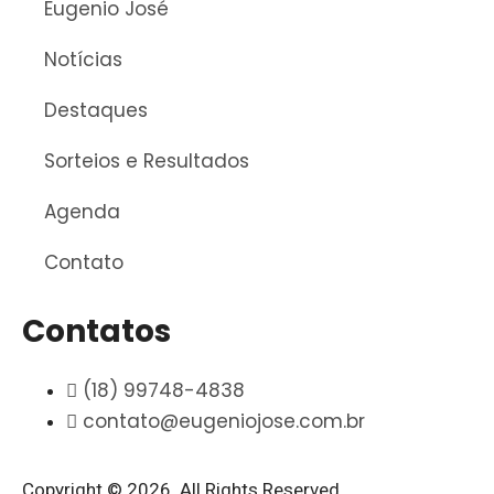
Eugenio José
Notícias
Destaques
Sorteios e Resultados
Agenda
Contato
Contatos
(18) 99748-4838
contato@eugeniojose.com.br
Copyright © 2026. All Rights Reserved.​