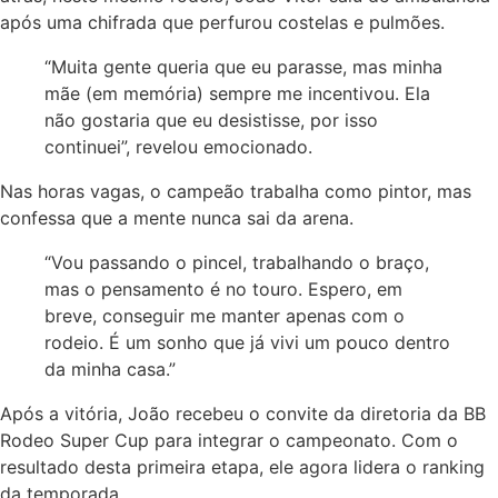
após uma chifrada que perfurou costelas e pulmões.
“Muita gente queria que eu parasse, mas minha
mãe (em memória) sempre me incentivou. Ela
não gostaria que eu desistisse, por isso
continuei”, revelou emocionado.
Nas horas vagas, o campeão trabalha como pintor, mas
confessa que a mente nunca sai da arena.
“Vou passando o pincel, trabalhando o braço,
mas o pensamento é no touro. Espero, em
breve, conseguir me manter apenas com o
rodeio. É um sonho que já vivi um pouco dentro
da minha casa.”
Após a vitória, João recebeu o convite da diretoria da BB
Rodeo Super Cup para integrar o campeonato. Com o
resultado desta primeira etapa, ele agora lidera o ranking
da temporada.