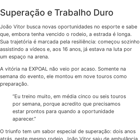
Superação e Trabalho Duro
João Vitor busca novas oportunidades no esporte e sabe
que, embora tenha vencido o rodeio, a estrada é longa.
Sua trajetória é marcada pela resiliência: começou sozinho
assistindo a vídeos e, aos 16 anos, já estava na luta por
um espaço na arena.
A vitória na EXPOAL não veio por acaso. Somente na
semana do evento, ele montou em nove touros como
preparação.
“Eu treino muito, em média cinco ou seis touros
por semana, porque acredito que precisamos
estar prontos para quando a oportunidade
aparecer.”
O triunfo tem um sabor especial de superação: dois anos
atrás, neste mesmo rodeio, João Vitor saiu de ambulância