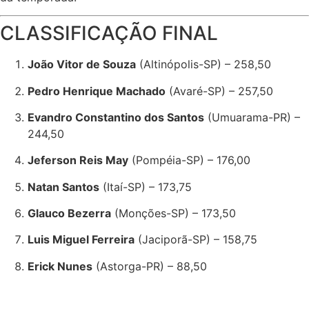
CLASSIFICAÇÃO FINAL
João Vitor de Souza
(Altinópolis-SP) – 258,50
Pedro Henrique Machado
(Avaré-SP) – 257,50
Evandro Constantino dos Santos
(Umuarama-PR) –
244,50
Jeferson Reis May
(Pompéia-SP) – 176,00
Natan Santos
(Itaí-SP) – 173,75
Glauco Bezerra
(Monções-SP) – 173,50
Luis Miguel Ferreira
(Jaciporã-SP) – 158,75
Erick Nunes
(Astorga-PR) – 88,50