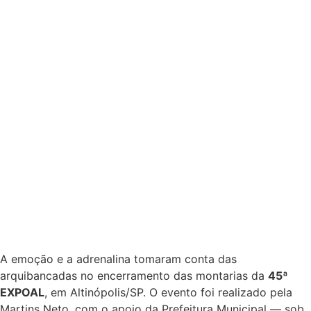
A emoção e a adrenalina tomaram conta das
arquibancadas no encerramento das montarias da
45ª
EXPOAL
, em Altinópolis/SP. O evento foi realizado pela
Martins Neto, com o apoio da Prefeitura Municipal — sob