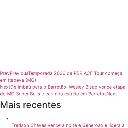
Prev
Previous
Temporada 2026 da PBR ACF Tour começa
em Itapeva (MG)
Next
De Imbaú para o Barretão: Wesley Bispo vence etapa
do MD Super Bulls e carimba estreia em Barretos
Next
Mais recentes
Fredson Chaves vence a noite e Generoso e lidera a