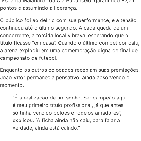
“Espanta Malandro”, da Cia Boconcelo, garantindo 87,25
pontos e assumindo a liderança.
O público foi ao delírio com sua performance, e a tensão
continuou até o último segundo. A cada queda de um
concorrente, a torcida local vibrava, esperando que o
título ficasse “em casa”. Quando o último competidor caiu,
a arena explodiu em uma comemoração digna de final de
campeonato de futebol.
Enquanto os outros colocados recebiam suas premiações,
João Vitor permanecia pensativo, ainda absorvendo o
momento.
“É a realização de um sonho. Ser campeão aqui
é meu primeiro título profissional, já que antes
só tinha vencido bolões e rodeios amadores”,
explicou. “A ficha ainda não caiu, para falar a
verdade, ainda está caindo.”