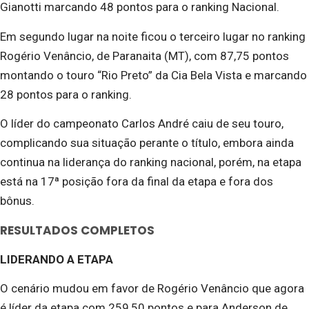
Gianotti marcando 48 pontos para o ranking Nacional.
Em segundo lugar na noite ficou o terceiro lugar no ranking
Rogério Venâncio, de Paranaita (MT), com 87,75 pontos
montando o touro “Rio Preto” da Cia Bela Vista e marcando
28 pontos para o ranking.
O líder do campeonato Carlos André caiu de seu touro,
complicando sua situação perante o título, embora ainda
continua na liderança do ranking nacional, porém, na etapa
está na 17ª posição fora da final da etapa e fora dos
bônus.
RESULTADOS COMPLETOS
LIDERANDO A ETAPA
O cenário mudou em favor de Rogério Venâncio que agora
é líder da etapa com 259,50 pontos e para Anderson de