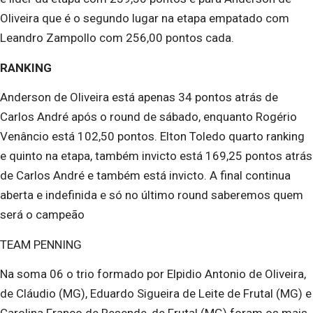
Oliveira que é o segundo lugar na etapa empatado com
Leandro Zampollo com 256,00 pontos cada.
RANKING
Anderson de Oliveira está apenas 34 pontos atrás de
Carlos André após o round de sábado, enquanto Rogério
Venâncio está 102,50 pontos. Elton Toledo quarto ranking
e quinto na etapa, também invicto está 169,25 pontos atrás
de Carlos André e também está invicto. A final continua
aberta e indefinida e só no último round saberemos quem
será o campeão
TEAM PENNING
Na soma 06 o trio formado por Elpidio Antonio de Oliveira,
de Cláudio (MG), Eduardo Sigueira de Leite de Frutal (MG) e
Carolina Franco de Resende, de Frutal (MG) foram os mais