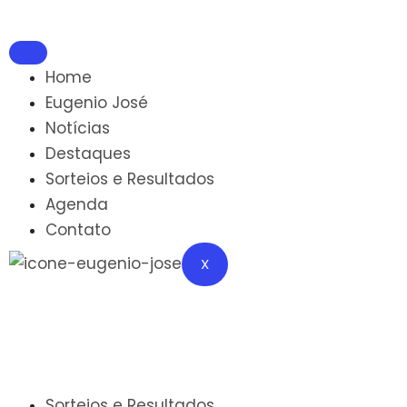
Home
Eugenio José
Notícias
Destaques
Sorteios e Resultados
Agenda
Contato
X
Sorteios e Resultados