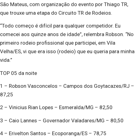
São Mateus, com organização do evento por Thiago TR,
que trouxe uma etapa do Circuito TR de Rodeios.
“Todo começo é difícil para qualquer competidor. Eu
comecei aos quinze anos de idade”, relembra Robson. “No
primeiro rodeio profissional que participei, em Vila
Velha/ES, vi que era isso (rodeio) que eu queria para minha
vida.”
TOP 05 da noite
1 – Robson Vasconcelos – Campos dos Goytacazes/RJ –
87,25
2 – Vinicius Rian Lopes – Esmeralda/MG – 82,50
3 – Caio Lannes – Governador Valadares/MG – 80,50
4 – Erivelton Santos – Ecoporanga/ES – 78,75