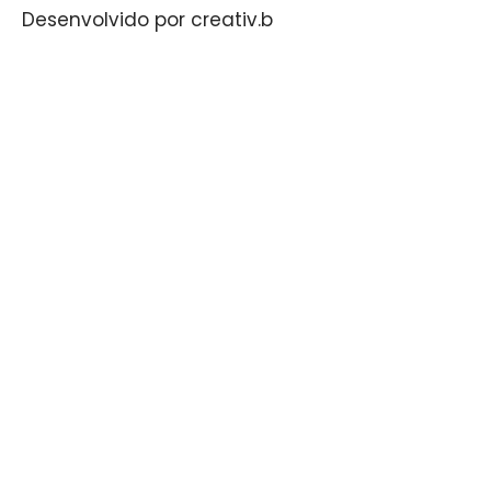
Desenvolvido por creativ.b​​