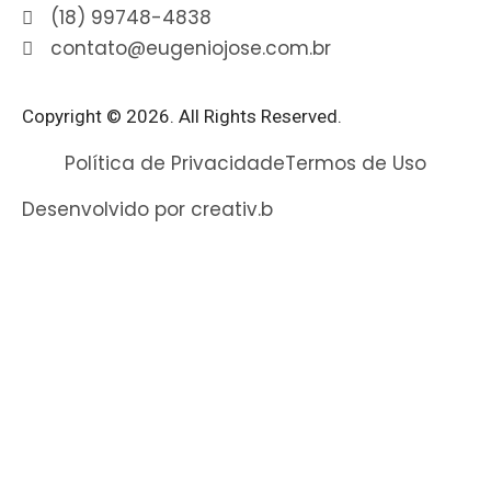
(18) 99748-4838
contato@eugeniojose.com.br
Copyright © 2026. All Rights Reserved.​
Política de Privacidade
Termos de Uso
Desenvolvido por creativ.b​​