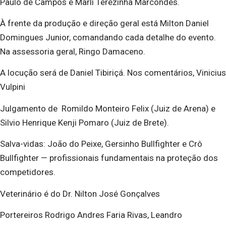
Paulo de Campos e Marli Terezinha Marcondes.
À frente da produção e direção geral está Milton Daniel
Domingues Junior, comandando cada detalhe do evento.
Na assessoria geral, Ringo Damaceno.
A locução será de Daniel Tibiriçá. Nos comentários, Vinicius
Vulpini
Julgamento de Romildo Monteiro Felix (Juiz de Arena) e
Silvio Henrique Kenji Pomaro (Juiz de Brete).
Salva-vidas: João do Peixe, Gersinho Bullfighter e Crô
Bullfighter — profissionais fundamentais na proteção dos
competidores.
Veterinário é do Dr. Nilton José Gonçalves
Portereiros Rodrigo Andres Faria Rivas, Leandro