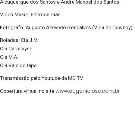
Albuquerque dos Santos e Andre Manoel dos Santos
Video Maker Ederson Dias
Fotógrafo: Augusto Azevedo Gonçalves (Vida de Cowboy)
Boiadas: Cia J.M.
Cia Carollayne
Cia M.A.
Cia Vale do Iapó
Transmissão pelo Youtube da MD TV
www.eugeniojose.com.br
Cobertura virtual no site