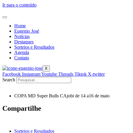
Ir para o conteúdo
Home
Eugenio José
Notícias
Destaques
Sorteios e Resultados
Agenda
Contato
X
Facebook
Instagram
Youtube
Threads
Tiktok
X-twitter
Search
COPA MD Super Bulls CAjobi de 14 a16 de maio
Compartilhe
Sorteios e Resultados