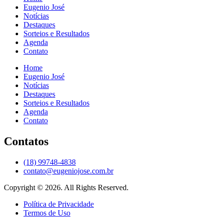
Eugenio José
Notícias
Destaques
Sorteios e Resultados
Agenda
Contato
Home
Eugenio José
Notícias
Destaques
Sorteios e Resultados
Agenda
Contato
Contatos
(18) 99748-4838
contato@eugeniojose.com.br
Copyright © 2026. All Rights Reserved.​
Política de Privacidade
Termos de Uso