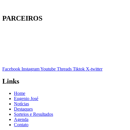
PARCEIROS
Facebook
Instagram
Youtube
Threads
Tiktok
X-twitter
Links
Home
Eugenio José
Notícias
Destaques
Sorteios e Resultados
Agenda
Contato