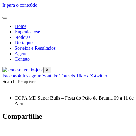
Ir para o conteúdo
Home
Eugenio José
Notícias
Destaques
Sorteios e Resultados
Agenda
Contato
X
Facebook
Instagram
Youtube
Threads
Tiktok
X-twitter
Search
COPA MD Super Bulls – Festa do Peão de Braúna 09 a 11 de
Abril
Compartilhe