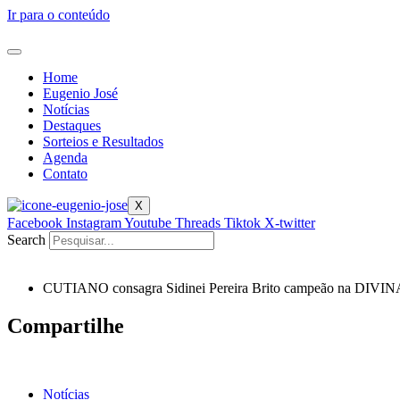
Ir para o conteúdo
Home
Eugenio José
Notícias
Destaques
Sorteios e Resultados
Agenda
Contato
X
Facebook
Instagram
Youtube
Threads
Tiktok
X-twitter
Search
CUTIANO consagra Sidinei Pereira Brito campeão na DIV
Compartilhe
Notícias