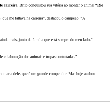
de carreira
, Brito conquistou sua vitória ao montar o animal
“Rio
e, que me faltava na carreira”, destacou o campeão. “A
 ainda mais, junto da família que está sempre do meu lado.”
 colaboração dos animais e tropas contratadas.”
 montaria dele, que é um grande competidor. Mas hoje acabou