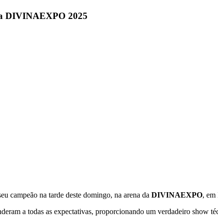
 na DIVINAEXPO 2025
 seu campeão na tarde deste domingo, na arena da
DIVINAEXPO
, em
deram a todas as expectativas, proporcionando um verdadeiro show téc