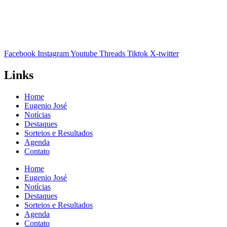
Facebook
Instagram
Youtube
Threads
Tiktok
X-twitter
Links
Home
Eugenio José
Notícias
Destaques
Sorteios e Resultados
Agenda
Contato
Home
Eugenio José
Notícias
Destaques
Sorteios e Resultados
Agenda
Contato