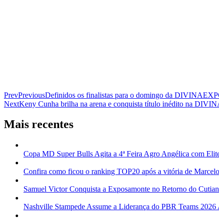
Prev
Previous
Definidos os finalistas para o domingo da DIVINAEX
Next
Keny Cunha brilha na arena e conquista título inédito na DI
Mais recentes
Copa MD Super Bulls Agita a 4ª Feira Agro Angélica com Elit
Confira como ficou o ranking TOP20 após a vitória de Marcelo
Samuel Victor Conquista a Exposamonte no Retorno do Cutia
Nashville Stampede Assume a Liderança do PBR Teams 2026