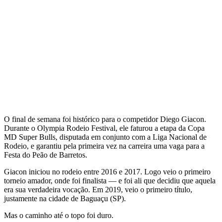
O final de semana foi histórico para o competidor Diego Giacon.
Durante o Olympia Rodeio Festival, ele faturou a etapa da Copa
MD Super Bulls, disputada em conjunto com a Liga Nacional de
Rodeio, e garantiu pela primeira vez na carreira uma vaga para a
Festa do Peão de Barretos.
Giacon iniciou no rodeio entre 2016 e 2017. Logo veio o primeiro
torneio amador, onde foi finalista — e foi ali que decidiu que aquela
era sua verdadeira vocação. Em 2019, veio o primeiro título,
justamente na cidade de Baguaçu (SP).
Mas o caminho até o topo foi duro.