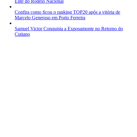
Elite do Rodeio Nacional
Confira como ficou o ranking TOP20 após a vitória de
Marcelo Generoso em Porto Ferreira
Samuel Victor Conquista a Exposamonte no Retorno do
Cutiano