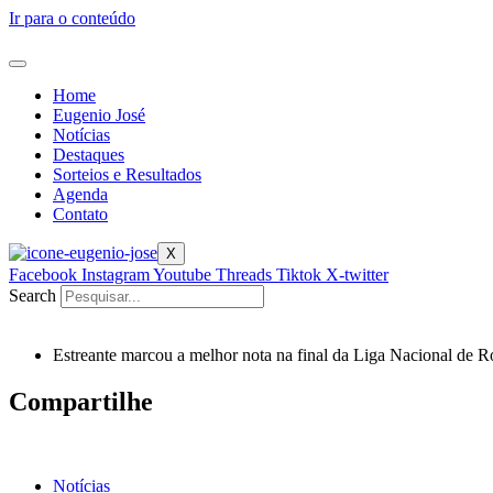
Ir para o conteúdo
Home
Eugenio José
Notícias
Destaques
Sorteios e Resultados
Agenda
Contato
X
Facebook
Instagram
Youtube
Threads
Tiktok
X-twitter
Search
Estreante marcou a melhor nota na final da Liga Nacional de R
Compartilhe
Notícias