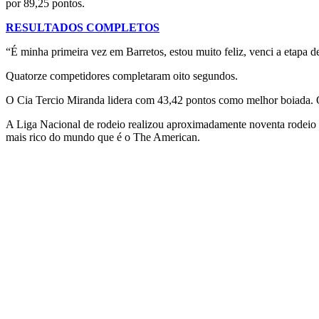
por 89,25 pontos.
RESULTADOS COMPLETOS
“É minha primeira vez em Barretos, estou muito feliz, venci a etapa 
Quatorze competidores completaram oito segundos.
O Cia Tercio Miranda lidera com 43,42 pontos como melhor boiada. O
A Liga Nacional de rodeio realizou aproximadamente noventa rodeio p
mais rico do mundo que é o The American.