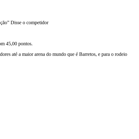
tição” Disse o competidor
om 45,00 pontos.
dores até a maior arena do mundo que é Barretos, e para o rodeio