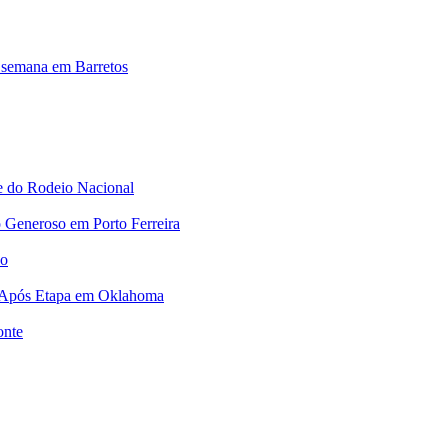
a semana em Barretos
e do Rodeio Nacional
 Generoso em Porto Ferreira
no
 Após Etapa em Oklahoma
onte