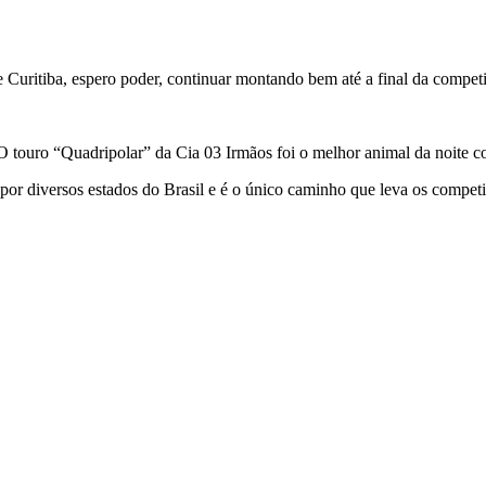
de Curitiba, espero poder, continuar montando bem até a final da compe
 touro “Quadripolar” da Cia 03 Irmãos foi o melhor animal da noite c
or diversos estados do Brasil e é o único caminho que leva os competi