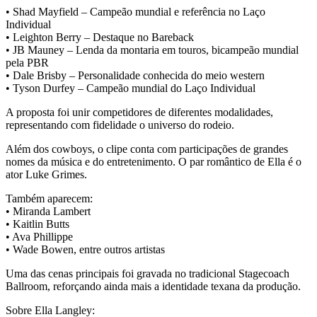
• Shad Mayfield – Campeão mundial e referência no Laço
Individual
• Leighton Berry – Destaque no Bareback
• JB Mauney – Lenda da montaria em touros, bicampeão mundial
pela PBR
• Dale Brisby – Personalidade conhecida do meio western
• Tyson Durfey – Campeão mundial do Laço Individual
A proposta foi unir competidores de diferentes modalidades,
representando com fidelidade o universo do rodeio.
Além dos cowboys, o clipe conta com participações de grandes
nomes da música e do entretenimento. O par romântico de Ella é o
ator Luke Grimes.
Também aparecem:
• Miranda Lambert
• Kaitlin Butts
• Ava Phillippe
• Wade Bowen, entre outros artistas
Uma das cenas principais foi gravada no tradicional Stagecoach
Ballroom, reforçando ainda mais a identidade texana da produção.
Sobre Ella Langley: