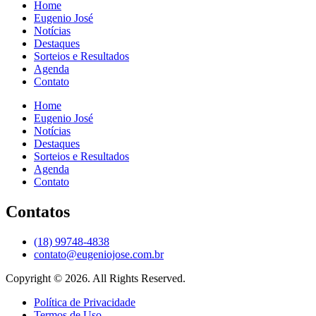
Home
Eugenio José
Notícias
Destaques
Sorteios e Resultados
Agenda
Contato
Home
Eugenio José
Notícias
Destaques
Sorteios e Resultados
Agenda
Contato
Contatos
(18) 99748-4838
contato@eugeniojose.com.br
Copyright © 2026. All Rights Reserved.​
Política de Privacidade
Termos de Uso