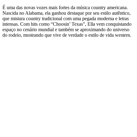
É uma das novas vozes mais fortes da música country americana.
Nascida no Alabama, ela ganhou destaque por seu estilo autêntico,
que mistura country tradicional com uma pegada moderna e letras
intensas. Com hits como “Choosin’ Texas”, Ella vem conquistando
espaço no cenário mundial e também se aproximando do universo
do rodeio, mostrando que vive de verdade o estilo de vida western.