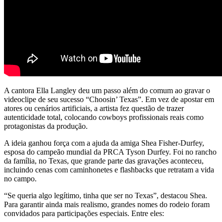
A cantora Ella Langley deu um passo além do comum ao gravar o
videoclipe de seu sucesso “Choosin’ Texas”. Em vez de apostar em
atores ou cenários artificiais, a artista fez questão de trazer
autenticidade total, colocando cowboys profissionais reais como
protagonistas da produção.
A ideia ganhou força com a ajuda da amiga Shea Fisher-Durfey,
esposa do campeão mundial da PRCA Tyson Durfey. Foi no rancho
da família, no Texas, que grande parte das gravações aconteceu,
incluindo cenas com caminhonetes e flashbacks que retratam a vida
no campo.
“Se queria algo legítimo, tinha que ser no Texas”, destacou Shea.
Para garantir ainda mais realismo, grandes nomes do rodeio foram
convidados para participações especiais. Entre eles: