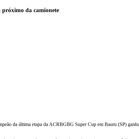
a próximo da camionete
 campeão da última etapa da ACRBGBG Super Cup em Bauru (SP) ganha