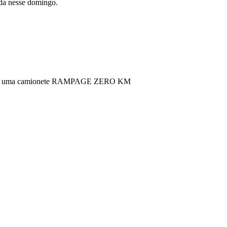
da nesse domingo.
 levará uma camionete RAMPAGE ZERO KM