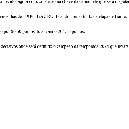
nhecido, agora colocou a mão na chave da camionete que será disputa
imeiros dias da EXPO BAURU, ficando com o título da etapa de Bauru.
ro por 90,50 pontos, totalizando 264,75 pontos.
unds decisivos onde será definido o campeão da temporada 2024 que