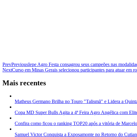
Prev
Previous
Iepe Agro Festa consagrou seus campeões nas modalidad
Next
Curso em Minas Gerais selecionou participantes para atuar em ro
Mais recentes
Matheus Germano Brilha no Touro "Talismã" e Lidera a Quint
Copa MD Super Bulls Agita a 4ª Feira Agro Angélica com Elit
Confira como ficou o ranking TOP20 após a vitória de Marcelo
Samuel Victor Conquista a Exposamonte no Retorno do Cutia