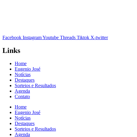
Facebook
Instagram
Youtube
Threads
Tiktok
X-twitter
Links
Home
Eugenio José
Notícias
Destaques
Sorteios e Resultados
Agenda
Contato
Home
Eugenio José
Notícias
Destaques
Sorteios e Resultados
Agenda