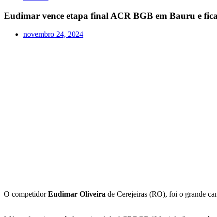
Eudimar vence etapa final ACR BGB em Bauru e fic
novembro 24, 2024
O competidor
Eudimar Oliveira
de Cerejeiras (RO), foi o grande