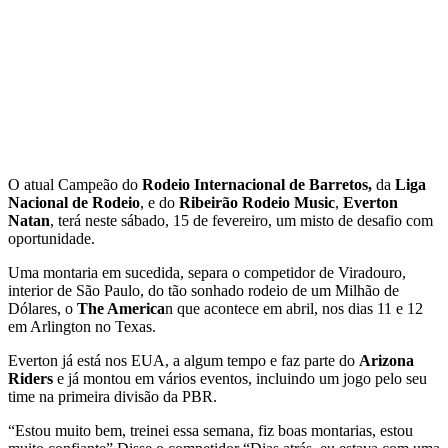
O atual Campeão do
Rodeio Internacional de Barretos,
da
Liga
Nacional de Rodeio
, e do
Ribeirão Rodeio Music
,
Everton
Natan
, terá neste sábado, 15 de fevereiro, um misto de desafio com
oportunidade.
Uma montaria em sucedida, separa o competidor de Viradouro,
interior de São Paulo, do tão sonhado rodeio de um Milhão de
Dólares, o
The America
n que acontece em abril, nos dias 11 e 12
em Arlington no Texas.
Everton já está nos EUA, a algum tempo e faz parte do
Arizona
Riders
e já montou em vários eventos, incluindo um jogo pelo seu
time na primeira divisão da PBR.
“Estou muito bem, treinei essa semana, fiz boas montarias, estou