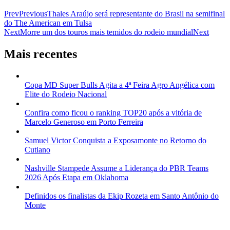
Prev
Previous
Thales Araújo será representante do Brasil na semifinal
do The American em Tulsa
Next
Morre um dos touros mais temidos do rodeio mundial
Next
Mais recentes
Copa MD Super Bulls Agita a 4ª Feira Agro Angélica com
Elite do Rodeio Nacional
Confira como ficou o ranking TOP20 após a vitória de
Marcelo Generoso em Porto Ferreira
Samuel Victor Conquista a Exposamonte no Retorno do
Cutiano
Nashville Stampede Assume a Liderança do PBR Teams
2026 Após Etapa em Oklahoma
Definidos os finalistas da Ekip Rozeta em Santo Antônio do
Monte