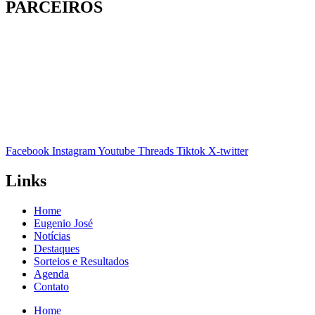
PARCEIROS
Facebook
Instagram
Youtube
Threads
Tiktok
X-twitter
Links
Home
Eugenio José
Notícias
Destaques
Sorteios e Resultados
Agenda
Contato
Home