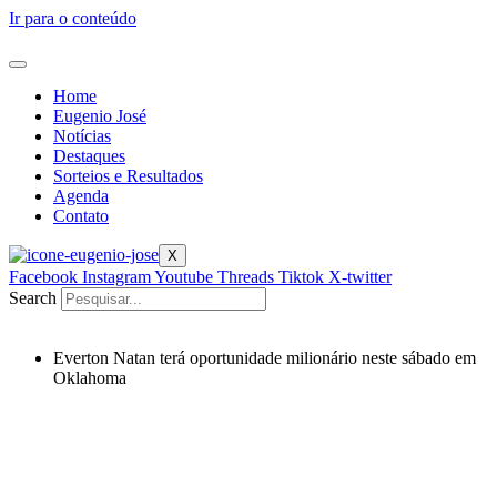
Ir para o conteúdo
Home
Eugenio José
Notícias
Destaques
Sorteios e Resultados
Agenda
Contato
X
Facebook
Instagram
Youtube
Threads
Tiktok
X-twitter
Search
Everton Natan terá oportunidade milionário neste sábado em
Oklahoma