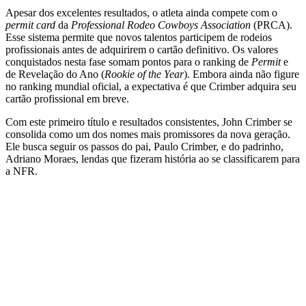
Apesar dos excelentes resultados, o atleta ainda compete com o
permit card
da
Professional Rodeo Cowboys Association
(PRCA).
Esse sistema permite que novos talentos participem de rodeios
profissionais antes de adquirirem o cartão definitivo. Os valores
conquistados nesta fase somam pontos para o ranking de
Permit
e
de Revelação do Ano (
Rookie of the Year
). Embora ainda não figure
no ranking mundial oficial, a expectativa é que Crimber adquira seu
cartão profissional em breve.
Com este primeiro título e resultados consistentes, John Crimber se
consolida como um dos nomes mais promissores da nova geração.
Ele busca seguir os passos do pai, Paulo Crimber, e do padrinho,
Adriano Moraes, lendas que fizeram história ao se classificarem para
a NFR.