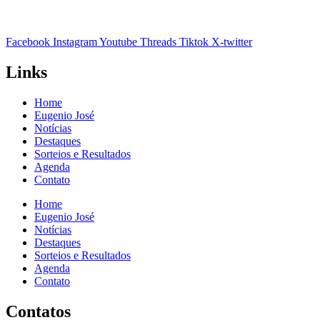
Facebook
Instagram
Youtube
Threads
Tiktok
X-twitter
Links
Home
Eugenio José
Notícias
Destaques
Sorteios e Resultados
Agenda
Contato
Home
Eugenio José
Notícias
Destaques
Sorteios e Resultados
Agenda
Contato
Contatos