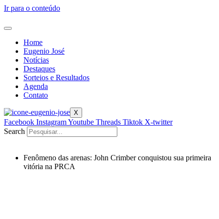
Ir para o conteúdo
Home
Eugenio José
Notícias
Destaques
Sorteios e Resultados
Agenda
Contato
X
Facebook
Instagram
Youtube
Threads
Tiktok
X-twitter
Search
Fenômeno das arenas: John Crimber conquistou sua primeira
vitória na PRCA