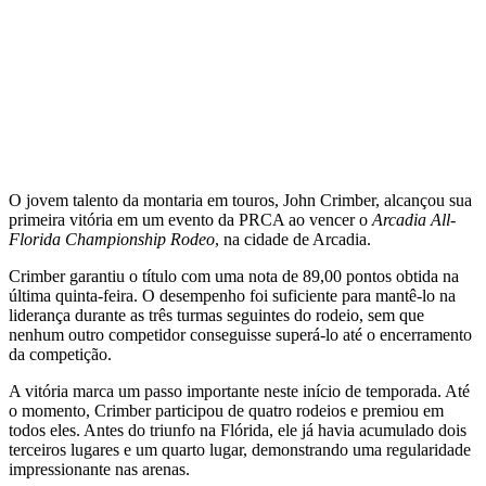
O jovem talento da montaria em touros, John Crimber, alcançou sua
primeira vitória em um evento da PRCA ao vencer o
Arcadia All-
Florida Championship Rodeo
, na cidade de Arcadia.
Crimber garantiu o título com uma nota de 89,00 pontos obtida na
última quinta-feira. O desempenho foi suficiente para mantê-lo na
liderança durante as três turmas seguintes do rodeio, sem que
nenhum outro competidor conseguisse superá-lo até o encerramento
da competição.
A vitória marca um passo importante neste início de temporada. Até
o momento, Crimber participou de quatro rodeios e premiou em
todos eles. Antes do triunfo na Flórida, ele já havia acumulado dois
terceiros lugares e um quarto lugar, demonstrando uma regularidade
impressionante nas arenas.