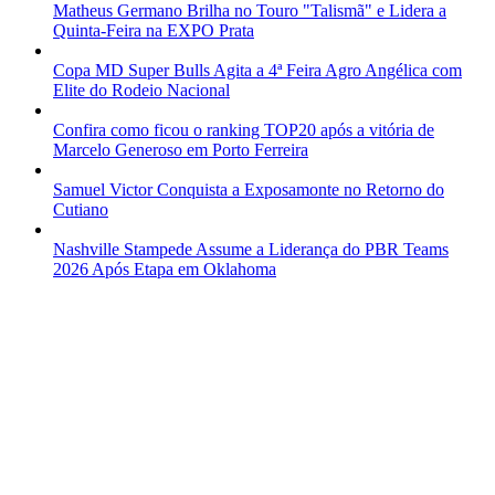
Matheus Germano Brilha no Touro "Talismã" e Lidera a
Quinta-Feira na EXPO Prata
Copa MD Super Bulls Agita a 4ª Feira Agro Angélica com
Elite do Rodeio Nacional
Confira como ficou o ranking TOP20 após a vitória de
Marcelo Generoso em Porto Ferreira
Samuel Victor Conquista a Exposamonte no Retorno do
Cutiano
Nashville Stampede Assume a Liderança do PBR Teams
2026 Após Etapa em Oklahoma