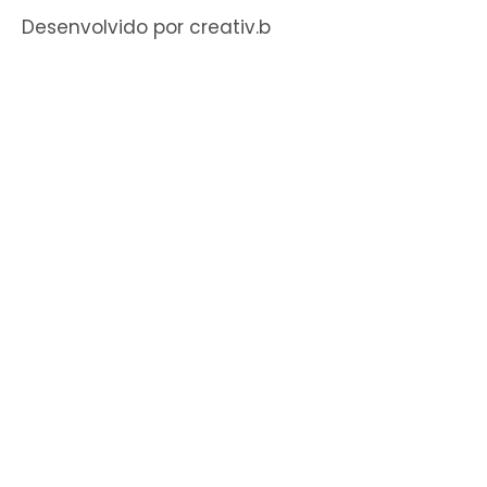
Desenvolvido por creativ.b​​