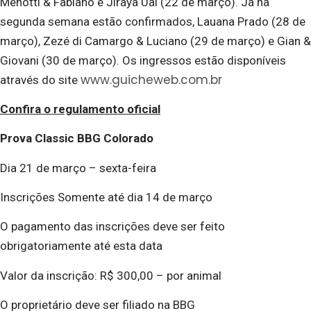
Menotti & Fabiano e Jiraya Uai (22 de março). Já na
segunda semana estão confirmados, Lauana Prado (28 de
março), Zezé di Camargo & Luciano (29 de março) e Gian &
Giovani (30 de março). Os ingressos estão disponíveis
www.guicheweb.com.br
através do site
Confira o regulamento oficial
Prova Classic BBG Colorado
Dia 21 de março – sexta-feira
Inscrições Somente até dia 14 de março
O pagamento das inscrições deve ser feito
obrigatoriamente até esta data
Valor da inscrição: R$ 300,00 – por animal
O proprietário deve ser filiado na BBG