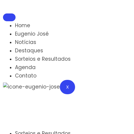
Home
Eugenio José
Notícias
Destaques
Sorteios e Resultados
Agenda
Contato
X
Sorteios e Resultados