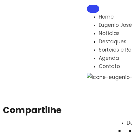
Home
Eugenio José
Notícias
Destaques
Sorteios e R
Agenda
Contato
Compartilhe
D