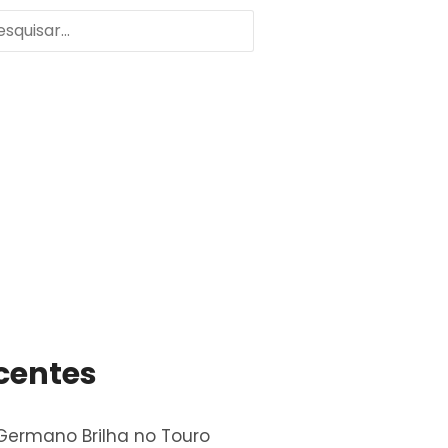
centes
ermano Brilha no Touro