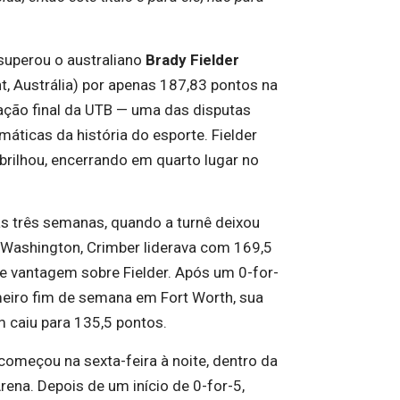
superou o australiano
Brady Fielder
t, Austrália) por apenas 187,83 pontos na
cação final da UTB — uma das disputas
máticas da história do esporte. Fielder
rilhou, encerrando em quarto lugar no
s três semanas, quando a turnê deixou
Washington, Crimber liderava com 169,5
e vantagem sobre Fielder. Após um 0-for-
meiro fim de semana em Fort Worth, sua
 caiu para 135,5 pontos.
 começou na sexta-feira à noite, dentro da
rena. Depois de um início de 0-for-5,