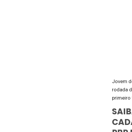
Jovem de
rodada d
primeiro 
SAI
CAD