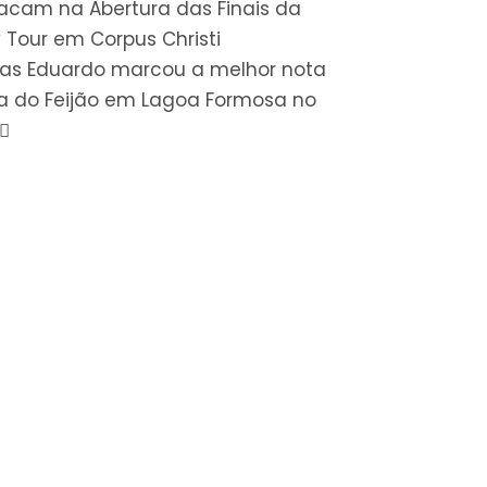
acam na Abertura das Finais da
y Tour em Corpus Christi
as Eduardo marcou a melhor nota
a do Feijão em Lagoa Formosa no