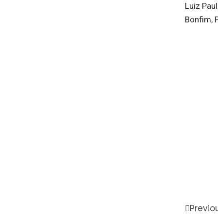
Luiz Paul
Bonfim, 
Previo