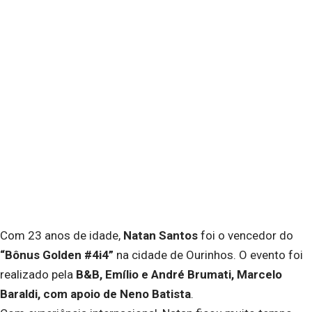
Com 23 anos de idade,
Natan Santos
foi o vencedor do
“Bônus Golden #4i4”
na cidade de Ourinhos. O evento foi
realizado pela
B&B, Emílio e André Brumati, Marcelo
Baraldi, com apoio de Neno Batista
.