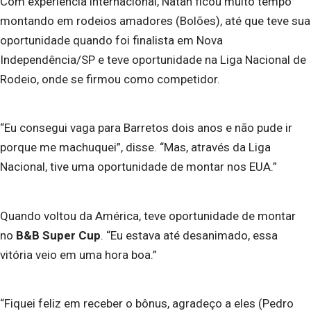
Com experiência internacional, Natan ficou muito tempo
montando em rodeios amadores (Bolões), até que teve sua
oportunidade quando foi finalista em Nova
Independência/SP e teve oportunidade na Liga Nacional de
Rodeio, onde se firmou como competidor.
“Eu consegui vaga para Barretos dois anos e não pude ir
porque me machuquei”, disse. “Mas, através da Liga
Nacional, tive uma oportunidade de montar nos EUA.”
Quando voltou da América, teve oportunidade de montar
no
B&B Super Cup
. “Eu estava até desanimado, essa
vitória veio em uma hora boa.”
“Fiquei feliz em receber o bônus, agradeço a eles (Pedro