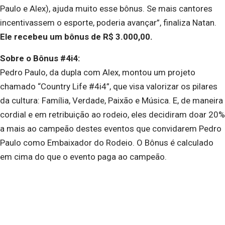
Paulo e Alex), ajuda muito esse bônus. Se mais cantores
incentivassem o esporte, poderia avançar”, finaliza Natan.
Ele recebeu um bônus de R$ 3.000,00.
Sobre o Bônus #4i4:
Pedro Paulo, da dupla com Alex, montou um projeto
chamado “Country Life #4i4”, que visa valorizar os pilares
da cultura: Família, Verdade, Paixão e Música. E, de maneira
cordial e em retribuição ao rodeio, eles decidiram doar 20%
a mais ao campeão destes eventos que convidarem Pedro
Paulo como Embaixador do Rodeio. O Bônus é calculado
em cima do que o evento paga ao campeão.