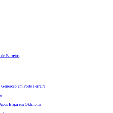
a de Barretos
 Generoso em Porto Ferreira
no
 Após Etapa em Oklahoma