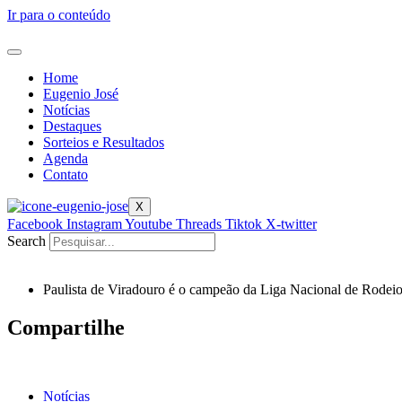
Ir para o conteúdo
Home
Eugenio José
Notícias
Destaques
Sorteios e Resultados
Agenda
Contato
X
Facebook
Instagram
Youtube
Threads
Tiktok
X-twitter
Search
Paulista de Viradouro é o campeão da Liga Nacional de Rodei
Compartilhe
Notícias