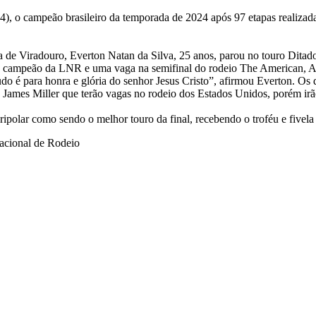
, o campeão brasileiro da temporada de 2024 após 97 etapas realizadas
 de Viradouro, Everton Natan da Silva, 25 anos, parou no touro Ditad
 campeão da LNR e uma vaga na semifinal do rodeio The American, Arli
 é para honra e glória do senhor Jesus Cristo”, afirmou Everton. Os 
James Miller que terão vagas no rodeio dos Estados Unidos, porém irão 
olar como sendo o melhor touro da final, recebendo o troféu e fivel
acional de Rodeio