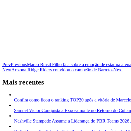
Prev
Previous
Marco Brasil Filho fala sobre a emoção de estar na aren
Next
Arizona Ridge Riders convidou o campeão de Barretos
Next
Mais recentes
Confira como ficou o ranking TOP20 após a vitória de Marcelo
Samuel Victor Conquista a Exposamonte no Retorno do Cutia
Nashville Stampede Assume a Liderança do PBR Teams 2026