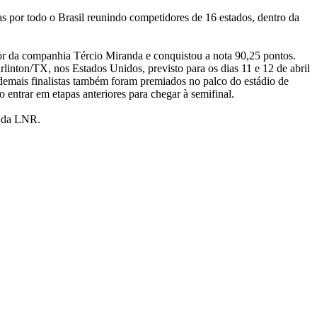
 por todo o Brasil reunindo competidores de 16 estados, dentro da
or da companhia Tércio Miranda e conquistou a nota 90,25 pontos.
nton/TX, nos Estados Unidos, previsto para os dias 11 e 12 de abril
demais finalistas também foram premiados no palco do estádio de
entrar em etapas anteriores para chegar à semifinal.
a da LNR.