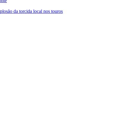
onte
osão da torcida local nos touros