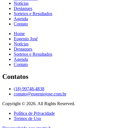
Notícias
Destaques
Sorteios e Resultados
Agenda
Contato
Home
Eugenio José
Notícias
Destaques
Sorteios e Resultados
Agenda
Contato
Contatos
(18) 99748-4838
contato@eugeniojose.com.br
Copyright © 2026. All Rights Reserved.​
Política de Privacidade
Termos de Uso