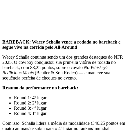
BAREBACK: Wacey Schalla vence a rodada no bareback e
segue vivo na corrida pelo All-Around
Wacey Schalla continua sendo um dos grandes destaques do NFR
2025. O cowboy conquistou sua primeira vitória de rodada no
bareback, com 88,25 pontos, sobre o cavalo
No Whiskey’s
Redlicious Meats
(Beutler & Son Rodeo) — e manteve sua
sequência perfeita de cheques no evento.
Resumo da performance no bareback:
Round 1: 4º lugar
Round 2: 2º lugar
Round 3: 4º lugar
Round 4: 1º lugar
Com isso, Schalla lidera a média da modalidade (346,25 pontos em
quatro animais) e subiu para o 4º lugar no ranking mundial.