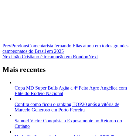
Prev
Previous
Comentarista fernando Elias atuou em todos grandes
campeonatos do Brasil em 2025
Next
João Cristiano é tricampeão em Rondon
Next
Mais recentes
Copa MD Super Bulls Agita a 4ª Feira Agro Angélica com
Elite do Rodeio Nacional
Confira como ficou o ranking TOP20 após a vitória de
Marcelo Generoso em Porto Ferreira
Samuel Victor Conquista a Exposamonte no Retorno do
Cutiano