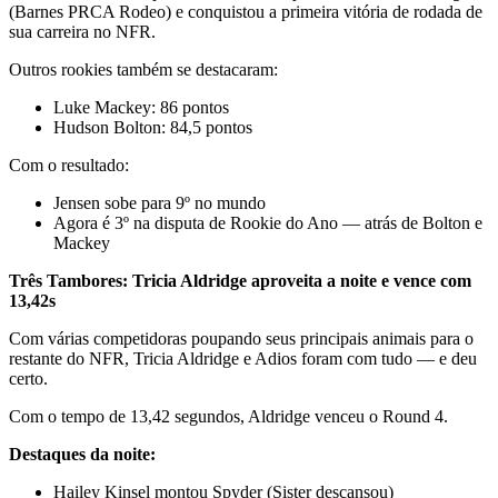
(Barnes PRCA Rodeo) e conquistou a primeira vitória de rodada de
sua carreira no NFR.
Outros rookies também se destacaram:
Luke Mackey: 86 pontos
Hudson Bolton: 84,5 pontos
Com o resultado:
Jensen sobe para 9º no mundo
Agora é 3º na disputa de Rookie do Ano — atrás de Bolton e
Mackey
Três Tambores: Tricia Aldridge aproveita a noite e vence com
13,42s
Com várias competidoras poupando seus principais animais para o
restante do NFR, Tricia Aldridge e Adios foram com tudo — e deu
certo.
Com o tempo de 13,42 segundos, Aldridge venceu o Round 4.
Destaques da noite:
Hailey Kinsel montou Spyder (Sister descansou)