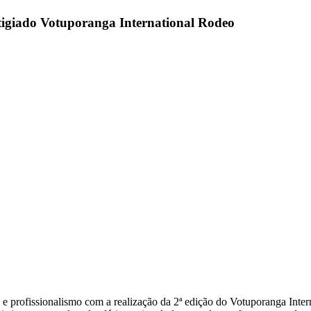
stigiado Votuporanga International Rodeo
e profissionalismo com a realização da 2ª edição do Votuporanga Inte