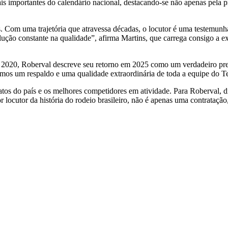
is importantes do calendário nacional, destacando-se não apenas pela 
s. Com uma trajetória que atravessa décadas, o locutor é uma testemunh
evolução constante na qualidade”, afirma Martins, que carrega consigo 
m 2020, Roberval descreve seu retorno em 2025 como um verdadeiro pre
cebemos um respaldo e uma qualidade extraordinária de toda a equipe do 
os do país e os melhores competidores em atividade. Para Roberval, div
locutor da história do rodeio brasileiro, não é apenas uma contratação, 