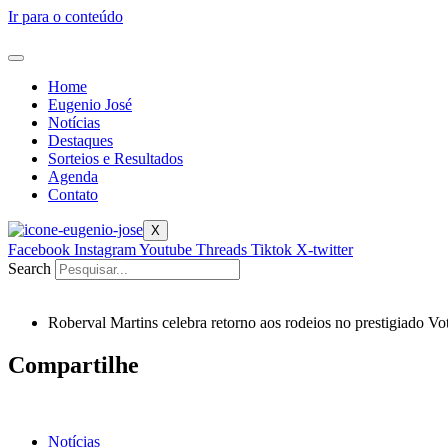
Ir para o conteúdo
Home
Eugenio José
Notícias
Destaques
Sorteios e Resultados
Agenda
Contato
X
Facebook
Instagram
Youtube
Threads
Tiktok
X-twitter
Search
Roberval Martins celebra retorno aos rodeios no prestigiado V
Compartilhe
Notícias