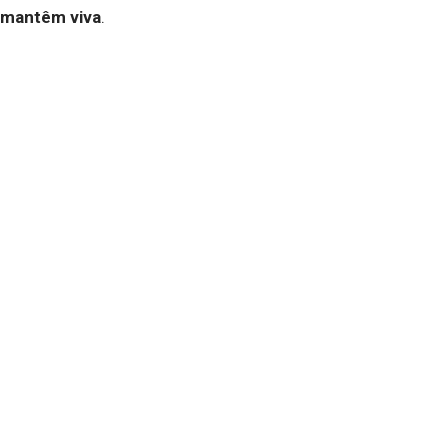
mantêm viva
.