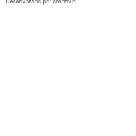
Desenvolvido por creativ.b​​