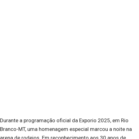
Durante a programação oficial da Exporio 2025, em Rio
Branco-MT, uma homenagem especial marcou a noite na
arena de rodeios. Em reconhecimento aos 30 anos de