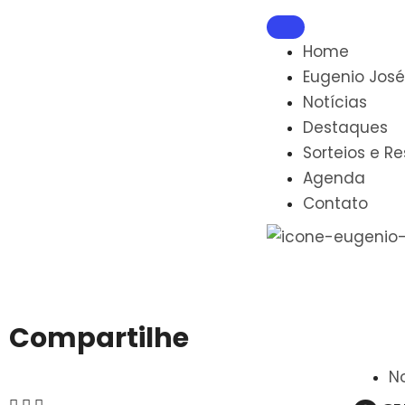
Home
Eugenio José
Notícias
Destaques
Sorteios e R
Agenda
Contato
Compartilhe
No