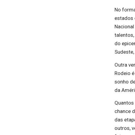
No forma
estados 
Nacional
talentos
do epice
Sudeste,
Outra ve
Rodeio é
sonho de
da Améri
Quantos 
chance d
das etap
outros, 