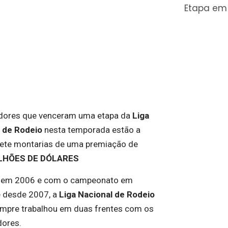
Etapa em
dores que venceram uma etapa da
Liga
 de Rodeio
nesta temporada estão a
ete montarias de uma premiação de
LHÕES DE DÓLARES
 em 2006 e com o campeonato em
e desde 2007, a
Liga Nacional de Rodeio
mpre trabalhou em duas frentes com os
ores.