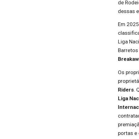
de Rodei
dessas e
Em 2025,
classifi
Liga Nac
Barretos
Breakaw
Os propr
propriet
Riders
.
Liga Nac
Internac
contrata
premiaçã
portas e