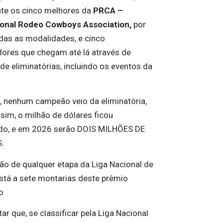
te os cinco melhores da
PRCA –
ional Rodeo Cowboys Association,
por
odas as modalidades, e cinco
ores que chegam até lá através de
de eliminatórias, incluindo os eventos da
 nenhum campeão veio da eliminatória,
sim, o milhão de dólares ficou
do, e em 2026 serão DOIS MILHÕES DE
.
o de qualquer etapa da Liga Nacional de
stá a sete montarias deste prêmio
o
r que, se classificar pela Liga Nacional