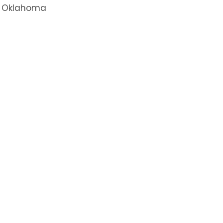
 Oklahoma