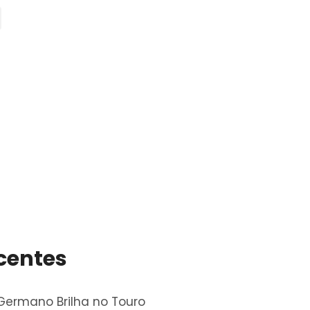
centes
ermano Brilha no Touro