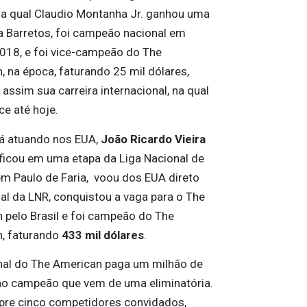
na qual Claudio Montanha Jr. ganhou uma
a Barretos, foi campeão nacional em
018, e foi vice-campeão do The
, na época, faturando 25 mil dólares,
 assim sua carreira internacional, na qual
e até hoje.
á atuando nos EUA,
João Ricardo Vieira
ificou em uma etapa da Liga Nacional de
em Paulo de Faria, voou dos EUA direto
nal da LNR, conquistou a vaga para o The
 pelo Brasil e foi campeão do The
, faturando
433 mil dólares
.
inal do The American paga um milhão de
ao campeão que vem de uma eliminatória.
re cinco competidores convidados,