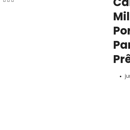
Ca
Mil
Po
Pa
Pr
ju