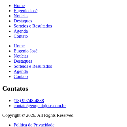
Home
Eugenio José
Notícias
Destaques
Sorteios e Resultados
Agenda
Contato
Home
Eugenio José
Notícias
Destaques
Sorteios e Resultados
Agenda
Contato
Contatos
(18) 99748-4838
contato@eugeniojose.com.br
Copyright © 2026. All Rights Reserved.​
Política de Privacidade