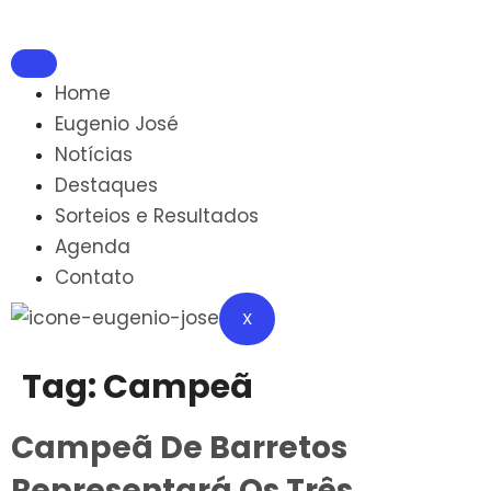
Home
Eugenio José
Notícias
Destaques
Sorteios e Resultados
Agenda
Contato
X
Tag:
Campeã
Campeã De Barretos
Representará Os Três