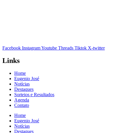
Facebook
Instagram
Youtube
Threads
Tiktok
X-twitter
Links
Home
Eugenio José
Notícias
Destaques
Sorteios e Resultados
Agenda
Contato
Home
Eugenio José
Notícias
Destaques