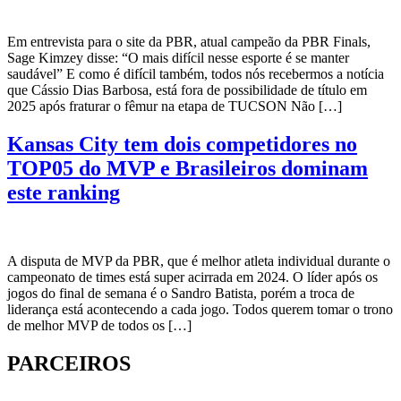
Em entrevista para o site da PBR, atual campeão da PBR Finals,
Sage Kimzey disse: “O mais difícil nesse esporte é se manter
saudável” E como é difícil também, todos nós recebermos a notícia
que Cássio Dias Barbosa, está fora de possibilidade de título em
2025 após fraturar o fêmur na etapa de TUCSON Não […]
Kansas City tem dois competidores no
TOP05 do MVP e Brasileiros dominam
este ranking
A disputa de MVP da PBR, que é melhor atleta individual durante o
campeonato de times está super acirrada em 2024. O líder após os
jogos do final de semana é o Sandro Batista, porém a troca de
liderança está acontecendo a cada jogo. Todos querem tomar o trono
de melhor MVP de todos os […]
PARCEIROS