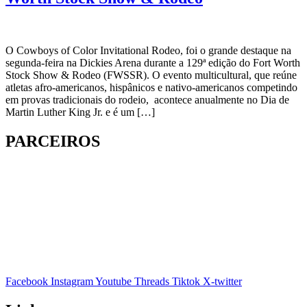
O Cowboys of Color Invitational Rodeo, foi o grande destaque na
segunda-feira na Dickies Arena durante a 129ª edição do Fort Worth
Stock Show & Rodeo (FWSSR). O evento multicultural, que reúne
atletas afro-americanos, hispânicos e nativo-americanos competindo
em provas tradicionais do rodeio, acontece anualmente no Dia de
Martin Luther King Jr. e é um […]
PARCEIROS
Facebook
Instagram
Youtube
Threads
Tiktok
X-twitter