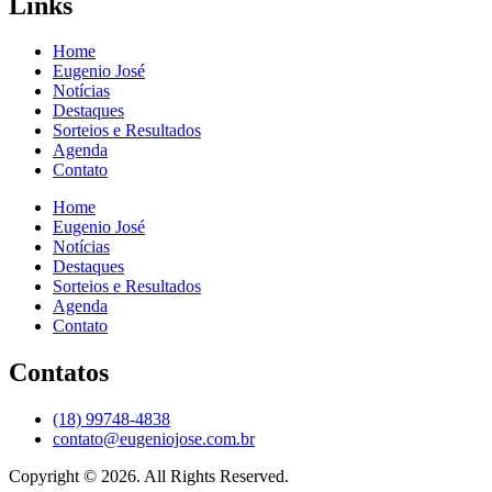
Links
Home
Eugenio José
Notícias
Destaques
Sorteios e Resultados
Agenda
Contato
Home
Eugenio José
Notícias
Destaques
Sorteios e Resultados
Agenda
Contato
Contatos
(18) 99748-4838
contato@eugeniojose.com.br
Copyright © 2026. All Rights Reserved.​