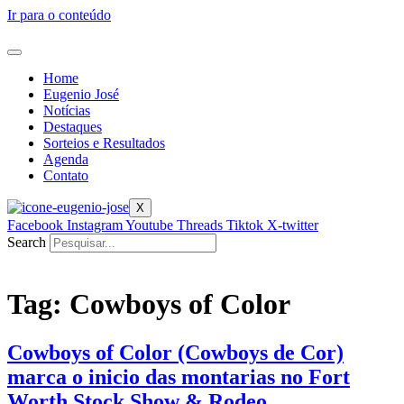
Ir para o conteúdo
Home
Eugenio José
Notícias
Destaques
Sorteios e Resultados
Agenda
Contato
X
Facebook
Instagram
Youtube
Threads
Tiktok
X-twitter
Search
Tag:
Cowboys of Color
Cowboys of Color (Cowboys de Cor)
marca o inicio das montarias no Fort
Worth Stock Show & Rodeo