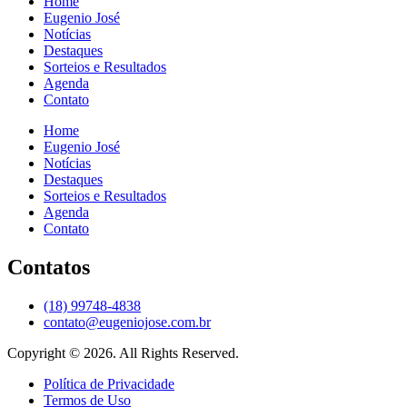
Home
Eugenio José
Notícias
Destaques
Sorteios e Resultados
Agenda
Contato
Home
Eugenio José
Notícias
Destaques
Sorteios e Resultados
Agenda
Contato
Contatos
(18) 99748-4838
contato@eugeniojose.com.br
Copyright © 2026. All Rights Reserved.​
Política de Privacidade
Termos de Uso