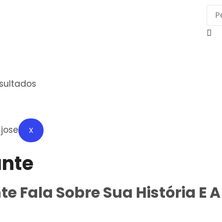
esultados
X
ante
te Fala Sobre Sua História E