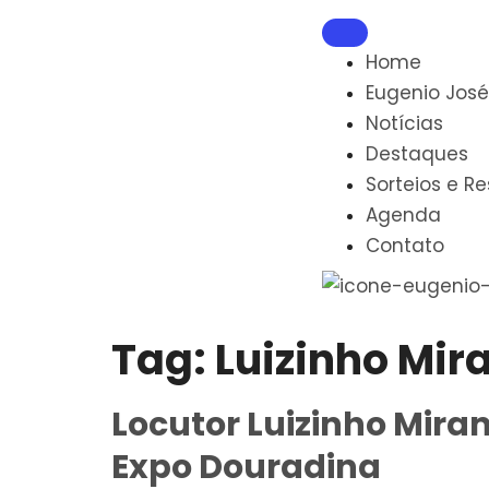
Home
Eugenio José
Notícias
Destaques
Sorteios e R
Agenda
Contato
Tag:
Luizinho Mir
Locutor Luizinho Miran
Expo Douradina