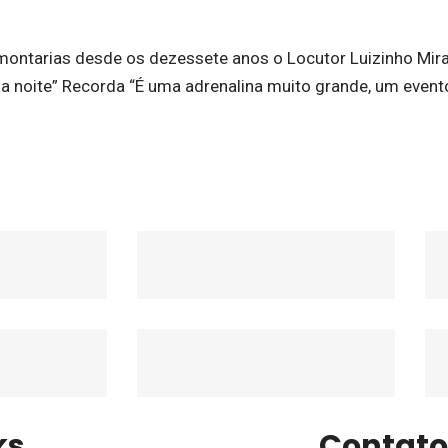
montarias desde os dezessete anos o Locutor Luizinho Mira
ma noite” Recorda “É uma adrenalina muito grande, um even
ks
Contato