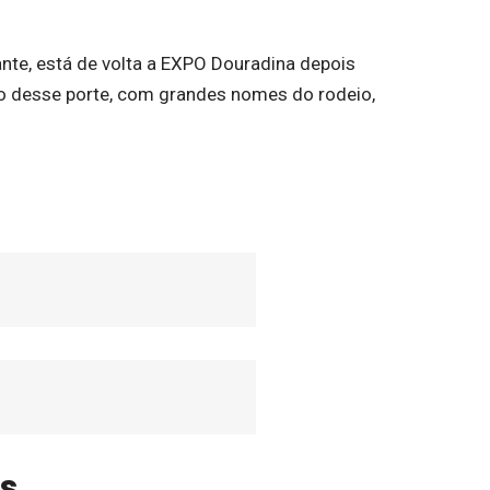
nte, está de volta a EXPO Douradina depois
to desse porte, com grandes nomes do rodeio,
s