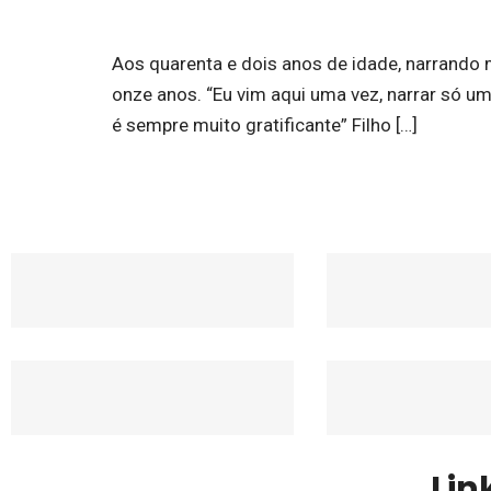
Aos quarenta e dois anos de idade, narrando 
onze anos. “Eu vim aqui uma vez, narrar só u
é sempre muito gratificante” Filho […]
Lin