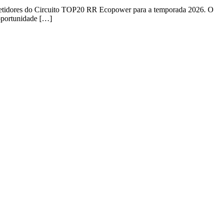
mpetidores do Circuito TOP20 RR Ecopower para a temporada 2026. O
oportunidade […]