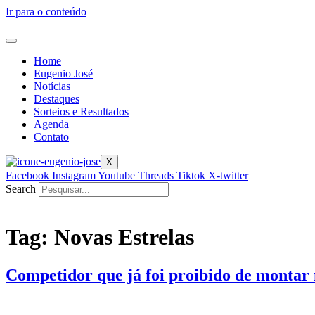
Ir para o conteúdo
Home
Eugenio José
Notícias
Destaques
Sorteios e Resultados
Agenda
Contato
X
Facebook
Instagram
Youtube
Threads
Tiktok
X-twitter
Search
Tag:
Novas Estrelas
Competidor que já foi proibido de monta