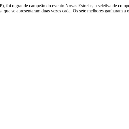
P), foi o grande campeão do evento Novas Estrelas, a seletiva de co
s, que se apresentaram duas vezes cada. Os sete melhores ganharam a 