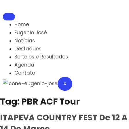
Home
Eugenio José
Notícias
Destaques
Sorteios e Resultados
Agenda
Contato
X
Tag:
PBR ACF Tour
ITAPEVA COUNTRY FEST De 12 A
14 De Março