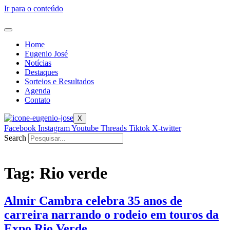
Ir para o conteúdo
Home
Eugenio José
Notícias
Destaques
Sorteios e Resultados
Agenda
Contato
X
Facebook
Instagram
Youtube
Threads
Tiktok
X-twitter
Search
Tag:
Rio verde
Almir Cambra celebra 35 anos de
carreira narrando o rodeio em touros da
Expo Rio Verde