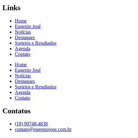
Links
Home
Eugenio José
Notícias
Destaques
Sorteios e Resultados
Agenda
Contato
Home
Eugenio José
Notícias
Destaques
Sorteios e Resultados
Agenda
Contato
Contatos
(18) 99748-4838
contato@eugeniojose.com.br