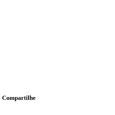
Compartilhe