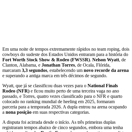
Em uma noite de tempos extremamente rápidos no team roping, dois
cowboys do sudeste dos Estados Unidos entraram para a história do
Fort Worth Stock Show & Rodeo (FWSSR)
.
Nelson Wyatt
, de
Clanton, Alabama, e
Jonathan Torres
, de Ocala, Flórida,
marcaram
3,3 segundos
, estabelecendo um
novo recorde da arena
e superando a antiga marca em três décimos de segundo.
Wyatt, que já se classificou duas vezes para o
National Finals
Rodeo (NFR)
e ficou muito perto de uma terceira vaga no ano
passado, e Torres, quatro vezes classificado para o NFR e quarto
colocado no ranking mundial de heeling em 2025, formaram
parceria para a temporada 2026. A dupla entrou na arena ocupando
a
nona posição
em suas respectivas categorias.
A disputa foi acirrada desde o início. As três primeiras duplas
registraram tempos abaixo de cinco segundos, embora uma tenha