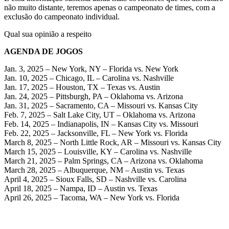
não muito distante, teremos apenas o campeonato de times, com a
exclusão do campeonato individual.
Qual sua opinião a respeito
AGENDA DE JOGOS
Jan. 3, 2025 – New York, NY – Florida vs. New York
Jan. 10, 2025 – Chicago, IL – Carolina vs. Nashville
Jan. 17, 2025 – Houston, TX – Texas vs. Austin
Jan. 24, 2025 – Pittsburgh, PA – Oklahoma vs. Arizona
Jan. 31, 2025 – Sacramento, CA – Missouri vs. Kansas City
Feb. 7, 2025 – Salt Lake City, UT – Oklahoma vs. Arizona
Feb. 14, 2025 – Indianapolis, IN – Kansas City vs. Missouri
Feb. 22, 2025 – Jacksonville, FL – New York vs. Florida
March 8, 2025 – North Little Rock, AR – Missouri vs. Kansas City
March 15, 2025 – Louisville, KY – Carolina vs. Nashville
March 21, 2025 – Palm Springs, CA – Arizona vs. Oklahoma
March 28, 2025 – Albuquerque, NM – Austin vs. Texas
April 4, 2025 – Sioux Falls, SD – Nashville vs. Carolina
April 18, 2025 – Nampa, ID – Austin vs. Texas
April 26, 2025 – Tacoma, WA – New York vs. Florida