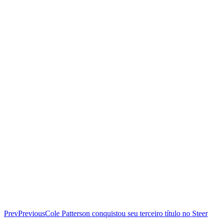
Prev
Previous
Cole Patterson conquistou seu terceiro título no Steer