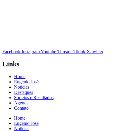
Facebook
Instagram
Youtube
Threads
Tiktok
X-twitter
Links
Home
Eugenio José
Notícias
Destaques
Sorteios e Resultados
Agenda
Contato
Home
Eugenio José
Notícias