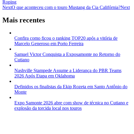
Roping
Next
O que aconteceu com o touro Mustang da Cia Califórnia?
Next
Mais recentes
Confira como ficou o ranking TOP20 após a vitória de
Marcelo Generoso em Porto Ferreira
Samuel Victor Conquista a Exposamonte no Retorno do
Cutiano
Nashville Stampede Assume a Liderança do PBR Teams
2026 Após Etapa em Oklahoma
Definidos os finalistas da Ekip Rozeta em Santo Antônio do
Monte
Expo Samonte 2026 abre com show de técnica no Cutiano e
explosão da torcida local nos touros