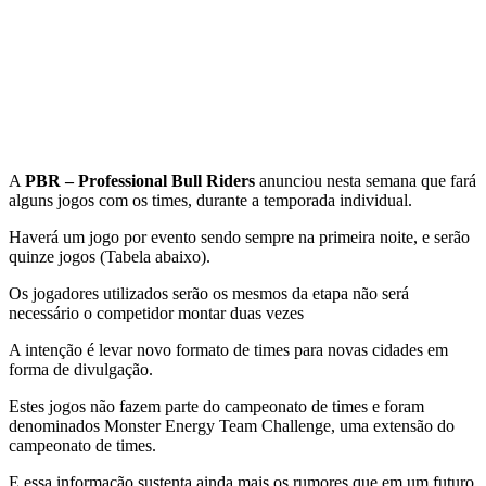
A
PBR – Professional Bull Riders
anunciou nesta semana que fará
alguns jogos com os times, durante a temporada individual.
Haverá um jogo por evento sendo sempre na primeira noite, e serão
quinze jogos (Tabela abaixo).
Os jogadores utilizados serão os mesmos da etapa não será
necessário o competidor montar duas vezes
A intenção é levar novo formato de times para novas cidades em
forma de divulgação.
Estes jogos não fazem parte do campeonato de times e foram
denominados Monster Energy Team Challenge, uma extensão do
campeonato de times.
E essa informação sustenta ainda mais os rumores que em um futuro