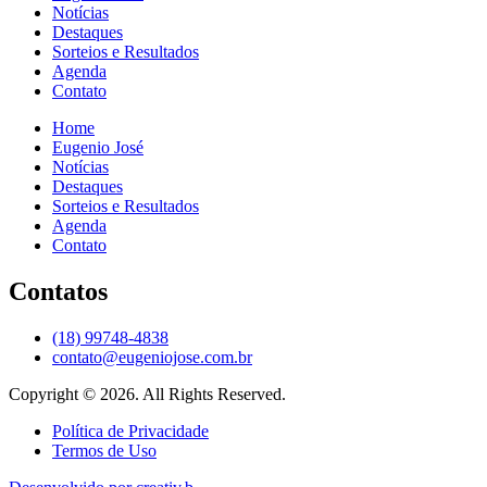
Notícias
Destaques
Sorteios e Resultados
Agenda
Contato
Home
Eugenio José
Notícias
Destaques
Sorteios e Resultados
Agenda
Contato
Contatos
(18) 99748-4838
contato@eugeniojose.com.br
Copyright © 2026. All Rights Reserved.​
Política de Privacidade
Termos de Uso