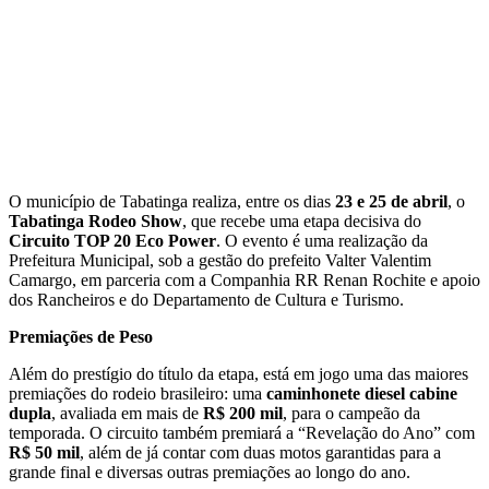
O município de Tabatinga realiza, entre os dias
23 e 25 de abril
, o
Tabatinga Rodeo Show
, que recebe uma etapa decisiva do
Circuito TOP 20 Eco Power
. O evento é uma realização da
Prefeitura Municipal, sob a gestão do prefeito Valter Valentim
Camargo, em parceria com a Companhia RR Renan Rochite e apoio
dos Rancheiros e do Departamento de Cultura e Turismo.
Premiações de Peso
Além do prestígio do título da etapa, está em jogo uma das maiores
premiações do rodeio brasileiro: uma
caminhonete diesel cabine
dupla
, avaliada em mais de
R$ 200 mil
, para o campeão da
temporada. O circuito também premiará a “Revelação do Ano” com
R$ 50 mil
, além de já contar com duas motos garantidas para a
grande final e diversas outras premiações ao longo do ano.