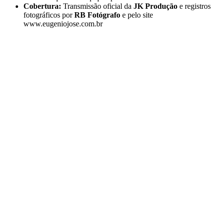
Cobertura:
Transmissão oficial da
JK Produção
e registros
fotográficos por
RB Fotógrafo
e pelo site
www.eugeniojose.com.br