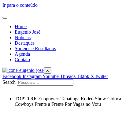
Ir para o conteúdo
Home
Eugenio José
Notícias
Destaques
Sorteios e Resultados
Agenda
Contato
X
Facebook
Instagram
Youtube
Threads
Tiktok
X-twitter
Search
TOP20 RR Ecopower: Tabatinga Rodeo Show Coloca
Cowboys Frente a Frente Por Vagas no Votu