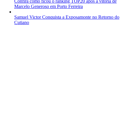
Confira como ficou o ranking TOP20 após a vitória de
Marcelo Generoso em Porto Ferreira
Samuel Victor Conquista a Exposamonte no Retorno do
Cutiano