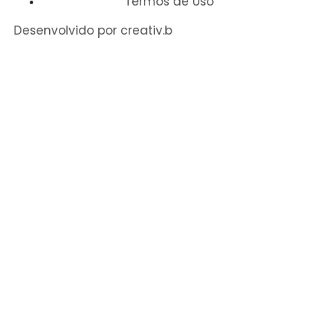
Termos de Uso
Desenvolvido por creativ.b​​