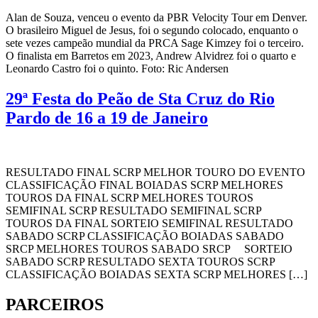
Alan de Souza, venceu o evento da PBR Velocity Tour em Denver.
O brasileiro Miguel de Jesus, foi o segundo colocado, enquanto o
sete vezes campeão mundial da PRCA Sage Kimzey foi o terceiro.
O finalista em Barretos em 2023, Andrew Alvidrez foi o quarto e
Leonardo Castro foi o quinto. Foto: Ric Andersen
29ª Festa do Peão de Sta Cruz do Rio
Pardo de 16 a 19 de Janeiro
RESULTADO FINAL SCRP MELHOR TOURO DO EVENTO
CLASSIFICAÇÃO FINAL BOIADAS SCRP MELHORES
TOUROS DA FINAL SCRP MELHORES TOUROS
SEMIFINAL SCRP RESULTADO SEMIFINAL SCRP
TOUROS DA FINAL SORTEIO SEMIFINAL RESULTADO
SABADO SCRP CLASSIFICAÇÃO BOIADAS SABADO
SRCP MELHORES TOUROS SABADO SRCP SORTEIO
SABADO SCRP RESULTADO SEXTA TOUROS SCRP
CLASSIFICAÇÃO BOIADAS SEXTA SCRP MELHORES […]
PARCEIROS