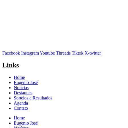
Facebook
Instagram
Youtube
Threads
Tiktok
X-twitter
Links
Home
Eugenio José
Notícias
Destaques
Sorteios e Resultados
Agenda
Contato
Home
Eugenio José