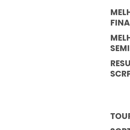
MEL
FINA
MEL
SEMI
RESU
SCR
TOUR