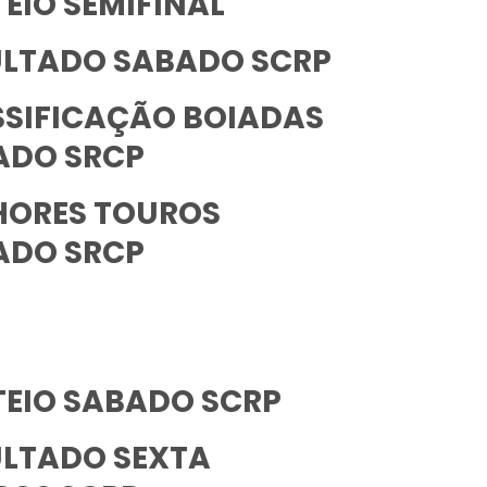
EIO SEMIFINAL
ULTADO SABADO SCRP
SSIFICAÇÃO BOIADAS
ADO SRCP
HORES TOUROS
ADO SRCP
TEIO SABADO SCRP
ULTADO SEXTA