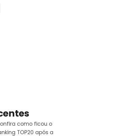
centes
onfira como ficou o
anking TOP20 após a