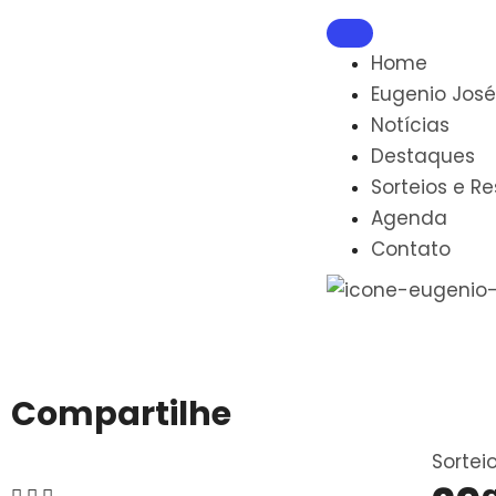
Home
Eugenio José
Notícias
Destaques
Sorteios e R
Agenda
Contato
Compartilhe
Sortei