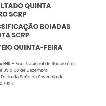
ULTADO QUINTA
RO SCRP
SSIFICAÇÃO BOIADAS
NTA SCRP
EIO QUINTA-FEIRA
us
FNR – Final Nacional de Rodeio em
e 05 a 08 de Dezembro
 Festa do Peão de Severínia de
 01/02