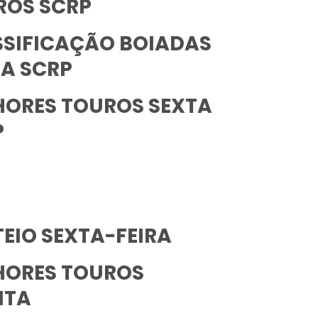
ROS SCRP
SSIFICAÇÃO BOIADAS
A SCRP
HORES TOUROS SEXTA
P
EIO SEXTA-FEIRA
HORES TOUROS
NTA