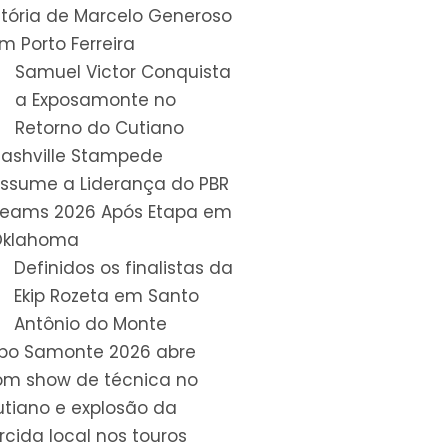
itória de Marcelo Generoso
m Porto Ferreira
Samuel Victor Conquista
a Exposamonte no
Retorno do Cutiano
ashville Stampede
ssume a Liderança do PBR
eams 2026 Após Etapa em
Oklahoma
Definidos os finalistas da
Ekip Rozeta em Santo
Antônio do Monte
xpo Samonte 2026 abre
om show de técnica no
tiano e explosão da
rcida local nos touros