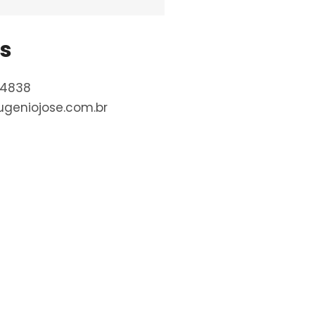
s
-4838
geniojose.com.br