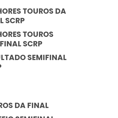
HORES TOUROS DA
L SCRP
HORES TOUROS
FINAL SCRP
LTADO SEMIFINAL
P
OS DA FINAL