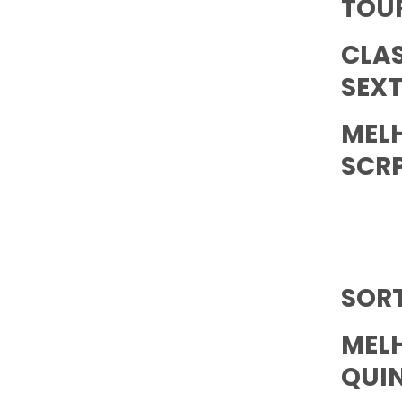
TOU
CLA
SEXT
MEL
SCR
SORT
MEL
QUI