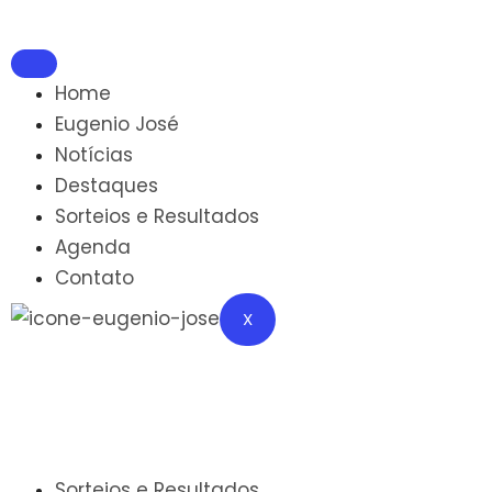
Home
Eugenio José
Notícias
Destaques
Sorteios e Resultados
Agenda
Contato
X
Sorteios e Resultados