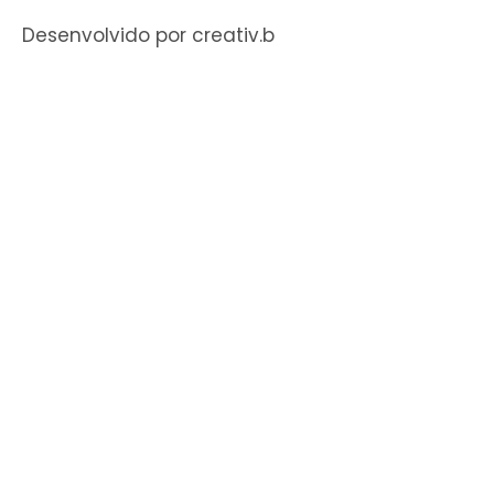
Desenvolvido por creativ.b​​