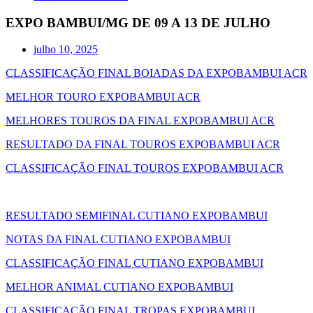
EXPO BAMBUI/MG DE 09 A 13 DE JULHO
julho 10, 2025
CLASSIFICAÇÃO FINAL BOIADAS DA EXPOBAMBUI ACR
MELHOR TOURO EXPOBAMBUI ACR
MELHORES TOUROS DA FINAL EXPOBAMBUI ACR
RESULTADO DA FINAL TOUROS EXPOBAMBUI ACR
CLASSIFICAÇÃO FINAL TOUROS EXPOBAMBUI ACR
RESULTADO SEMIFINAL CUTIANO EXPOBAMBUI
NOTAS DA FINAL CUTIANO EXPOBAMBUI
CLASSIFICAÇÃO FINAL CUTIANO EXPOBAMBUI
MELHOR ANIMAL CUTIANO EXPOBAMBUI
CLASSIFICAÇÃO FINAL TROPAS EXPOBAMBUI