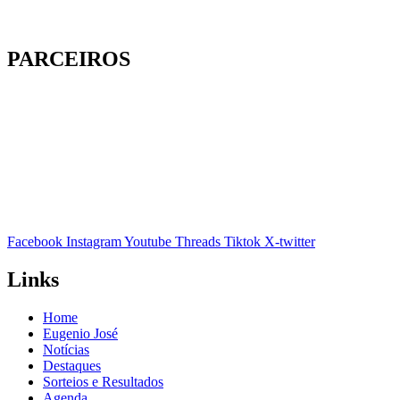
PARCEIROS
Facebook
Instagram
Youtube
Threads
Tiktok
X-twitter
Links
Home
Eugenio José
Notícias
Destaques
Sorteios e Resultados
Agenda