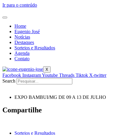
Ir para o conteúdo
Home
Eugenio José
Notícias
Destaques
Sorteios e Resultados
Agenda
Contato
X
Facebook
Instagram
Youtube
Threads
Tiktok
X-twitter
Search
EXPO BAMBUI/MG DE 09 A 13 DE JULHO
Compartilhe
Sorteios e Resultados