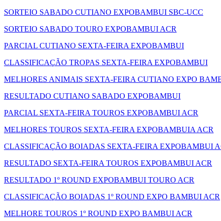
SORTEIO SABADO CUTIANO EXPOBAMBUI SBC-UCC
SORTEIO SABADO TOURO EXPOBAMBUI ACR
PARCIAL CUTIANO SEXTA-FEIRA EXPOBAMBUI
CLASSIFICAÇÃO TROPAS SEXTA-FEIRA EXPOBAMBUI
MELHORES ANIMAIS SEXTA-FEIRA CUTIANO EXPO BAM
RESULTADO CUTIANO SABADO EXPOBAMBUI
PARCIAL SEXTA-FEIRA TOUROS EXPOBAMBUI ACR
MELHORES TOUROS SEXTA-FEIRA EXPOBAMBUIA ACR
CLASSIFICAÇÃO BOIADAS SEXTA-FEIRA EXPOBAMBUI 
RESULTADO SEXTA-FEIRA TOUROS EXPOBAMBUI ACR
RESULTADO 1º ROUND EXPOBAMBUI TOURO ACR
CLASSIFICAÇÃO BOIADAS 1º ROUND EXPO BAMBUI ACR
MELHORE TOUROS 1º ROUND EXPO BAMBUI ACR