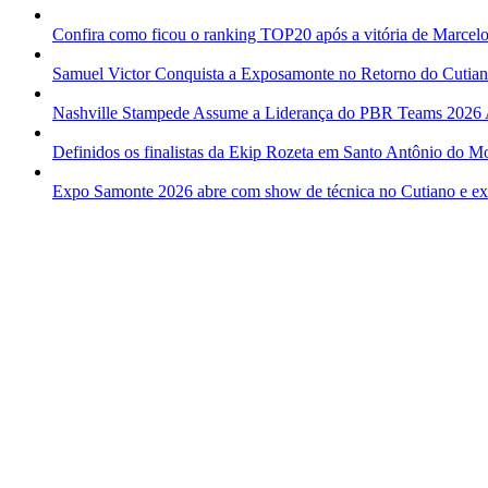
Confira como ficou o ranking TOP20 após a vitória de Marcelo
Samuel Victor Conquista a Exposamonte no Retorno do Cutia
Nashville Stampede Assume a Liderança do PBR Teams 2026
Definidos os finalistas da Ekip Rozeta em Santo Antônio do M
Expo Samonte 2026 abre com show de técnica no Cutiano e expl