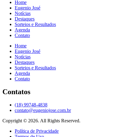
Home
Eugenio José
Notícias
Destaques
Sorteios e Resultados
Agenda
Contato
Home
Eugenio José
Notícias
Destaques
Sorteios e Resultados
Agenda
Contato
Contatos
(18) 99748-4838
contato@eugeniojose.com.br
Copyright © 2026. All Rights Reserved.​
Política de Privacidade
Termos de Uso