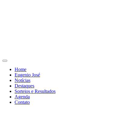
Home
Eugenio José
Notícias
Destaques
Sorteios e Resultados
Agenda
Contato