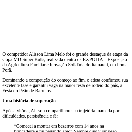
O competidor Alisson Lima Melo foi o grande destaque da etapa da
Copa MD Super Bulls, realizada dentro da EXPOITA – Exposição
da Agricultura Familiar e Inovação Solidária do Itamarati, em Ponta
Porã.
Dominando a competição do começo ao fim, o atleta confirmou sua
excelente fase e garantiu vaga na maior festa de rodeio do país, a
Festa do Peão de Barretos.
Uma história de superação
Após a vitória, Alisson compartilhou sua trajetória marcada por
dificuldades, persistência e fé:
“Comecei a montar em bezerros com 14 anos na
brincadeira e fui pegando amor. Sempre quis virar peão,