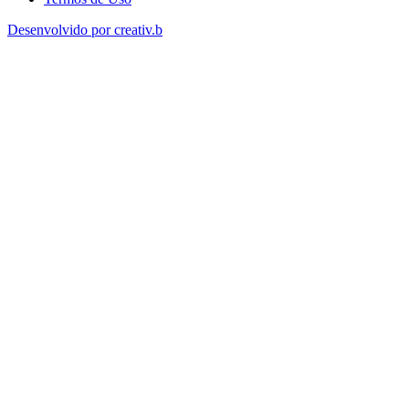
Desenvolvido por creativ.b​​