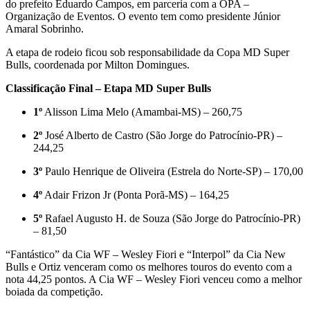
do prefeito Eduardo Campos, em parceria com a OPA –
Organização de Eventos. O evento tem como presidente Júnior
Amaral Sobrinho.
A etapa de rodeio ficou sob responsabilidade da Copa MD Super
Bulls, coordenada por Milton Domingues.
Classificação Final – Etapa MD Super Bulls
1º
Alisson Lima Melo (Amambai-MS) – 260,75
2º
José Alberto de Castro (São Jorge do Patrocínio-PR) –
244,25
3º
Paulo Henrique de Oliveira (Estrela do Norte-SP) – 170,00
4º
Adair Frizon Jr (Ponta Porã-MS) – 164,25
5º
Rafael Augusto H. de Souza (São Jorge do Patrocínio-PR)
– 81,50
“Fantástico” da Cia WF – Wesley Fiori e “Interpol” da Cia New
Bulls e Ortiz venceram como os melhores touros do evento com a
nota 44,25 pontos. A Cia WF – Wesley Fiori venceu como a melhor
boiada da competição.