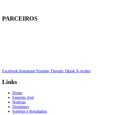
PARCEIROS
Facebook
Instagram
Youtube
Threads
Tiktok
X-twitter
Links
Home
Eugenio José
Notícias
Destaques
Sorteios e Resultados