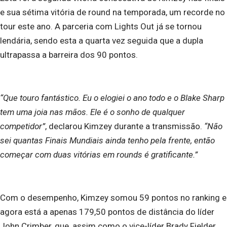
e sua sétima vitória de round na temporada, um recorde no
tour este ano. A parceria com Lights Out já se tornou
lendária, sendo esta a quarta vez seguida que a dupla
ultrapassa a barreira dos 90 pontos.
“Que touro fantástico. Eu o elogiei o ano todo e o Blake Sharp
tem uma joia nas mãos. Ele é o sonho de qualquer
competidor”
, declarou Kimzey durante a transmissão.
“Não
sei quantas Finais Mundiais ainda tenho pela frente, então
começar com duas vitórias em rounds é gratificante.”
Com o desempenho, Kimzey somou 59 pontos no ranking e
agora está a apenas 179,50 pontos de distância do líder
John Crimber, que, assim como o vice-líder Brady Fielder,