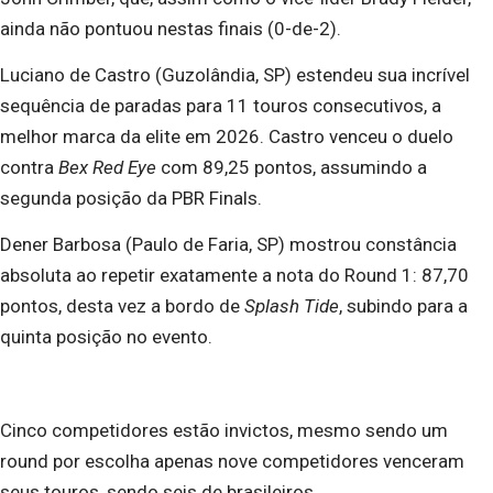
ainda não pontuou nestas finais (0-de-2).
Luciano de Castro (Guzolândia, SP) estendeu sua incrível
sequência de paradas para 11 touros consecutivos, a
melhor marca da elite em 2026. Castro venceu o duelo
contra
Bex Red Eye
com 89,25 pontos, assumindo a
segunda posição da PBR Finals.
Dener Barbosa (Paulo de Faria, SP) mostrou constância
absoluta ao repetir exatamente a nota do Round 1: 87,70
pontos, desta vez a bordo de
Splash Tide
, subindo para a
quinta posição no evento.
Cinco competidores estão invictos, mesmo sendo um
round por escolha apenas nove competidores venceram
seus touros, sendo seis de brasileiros.