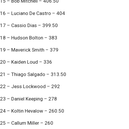
15 – Bob Mitchell – 406.50
16 – Luciano De Castro – 404
17 – Cassio Dias – 399.50
18 – Hudson Bolton – 383
19 – Maverick Smith – 379
20 – Kaiden Loud – 336
21 – Thiago Salgado – 313.50
22 – Jess Lockwood – 292
23 – Daniel Keeping – 278
24 – Koltin Hevalow – 260.50
25 – Callum Miller – 260