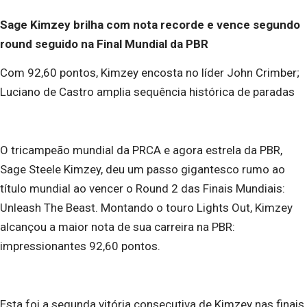
Sage Kimzey brilha com nota recorde e vence segundo
round seguido na Final Mundial da PBR
Com 92,60 pontos, Kimzey encosta no líder John Crimber;
Luciano de Castro amplia sequência histórica de paradas
O tricampeão mundial da PRCA e agora estrela da PBR,
Sage Steele Kimzey, deu um passo gigantesco rumo ao
título mundial ao vencer o Round 2 das Finais Mundiais:
Unleash The Beast. Montando o touro Lights Out, Kimzey
alcançou a maior nota de sua carreira na PBR:
impressionantes 92,60 pontos.
Esta foi a segunda vitória consecutiva de Kimzey nas finais