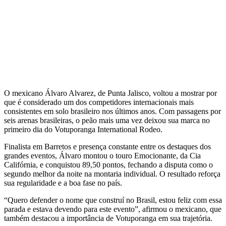
O mexicano Álvaro Alvarez, de Punta Jalisco, voltou a mostrar por
que é considerado um dos competidores internacionais mais
consistentes em solo brasileiro nos últimos anos. Com passagens por
seis arenas brasileiras, o peão mais uma vez deixou sua marca no
primeiro dia do Votuporanga International Rodeo.
Finalista em Barretos e presença constante entre os destaques dos
grandes eventos, Álvaro montou o touro
Emocionante
, da Cia
Califórnia, e conquistou
89,50 pontos
, fechando a disputa como o
segundo melhor da noite
na montaria individual. O resultado reforça
sua regularidade e a boa fase no país.
“Quero defender o nome que construí no Brasil, estou feliz com essa
parada e estava devendo para este evento”, afirmou o mexicano, que
também destacou a importância de Votuporanga em sua trajetória.