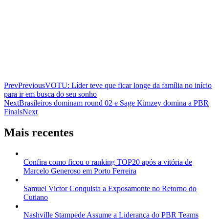
Prev
Previous
VOTU: Líder teve que ficar longe da família no início
para ir em busca do seu sonho
Next
Brasileiros dominam round 02 e Sage Kimzey domina a PBR
Finals
Next
Mais recentes
Confira como ficou o ranking TOP20 após a vitória de
Marcelo Generoso em Porto Ferreira
Samuel Victor Conquista a Exposamonte no Retorno do
Cutiano
Nashville Stampede Assume a Liderança do PBR Teams