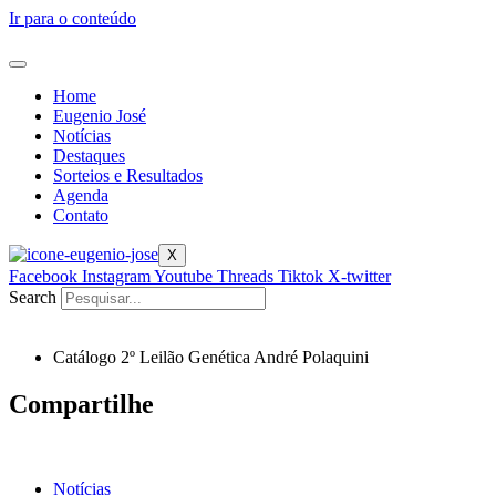
Ir para o conteúdo
Home
Eugenio José
Notícias
Destaques
Sorteios e Resultados
Agenda
Contato
X
Facebook
Instagram
Youtube
Threads
Tiktok
X-twitter
Search
Catálogo 2º Leilão Genética André Polaquini
Compartilhe
Notícias