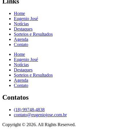
Links
Home
Eugenio José
Notícias
Destaques
Sorteios e Resultados
Agenda
Contato
Home
Eugenio José
Notícias
Destaques
Sorteios e Resultados
Agenda
Contato
Contatos
(18) 99748-4838
contato@eugeniojose.com.br
Copyright © 2026. All Rights Reserved.​