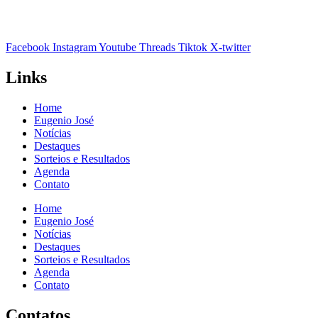
Facebook
Instagram
Youtube
Threads
Tiktok
X-twitter
Links
Home
Eugenio José
Notícias
Destaques
Sorteios e Resultados
Agenda
Contato
Home
Eugenio José
Notícias
Destaques
Sorteios e Resultados
Agenda
Contato
Contatos