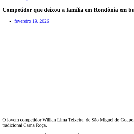
Competidor que deixou a família em Rondônia em b
fevereiro 19, 2026
O jovem competidor Willian Lima Teixeira, de São Miguel do Guaporé
tradicional Carna Roça.