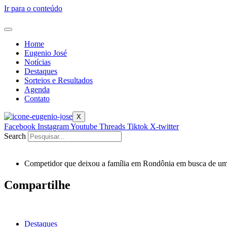
Ir para o conteúdo
Home
Eugenio José
Notícias
Destaques
Sorteios e Resultados
Agenda
Contato
X
Facebook
Instagram
Youtube
Threads
Tiktok
X-twitter
Search
Competidor que deixou a família em Rondônia em busca de u
Compartilhe
Destaques