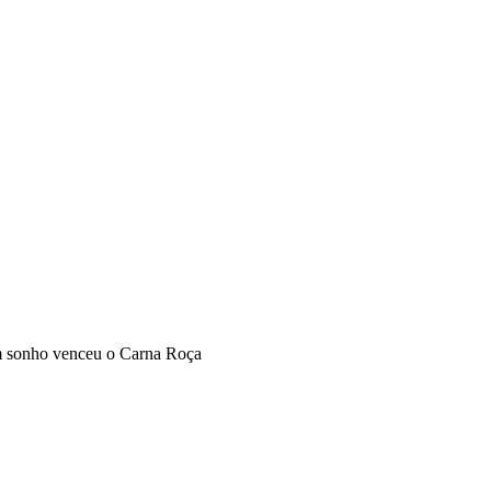
m sonho venceu o Carna Roça